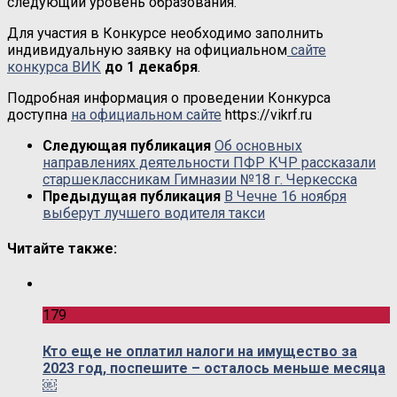
следующий уровень образования.
Для участия в Конкурсе необходимо заполнить
индивидуальную заявку на официальном
сайте
конкурса ВИК
до 1 декабря
.
Подробная информация о проведении Конкурса
доступна
на официальном сайте
https://vikrf.ru
Следующая публикация
Об основных
направлениях деятельности ПФР КЧР рассказали
старшеклассникам Гимназии №18 г. Черкесска
Предыдущая публикация
В Чечне 16 ноября
выберут лучшего водителя такси
Читайте также:
179
Кто еще не оплатил налоги на имущество за
2023 год, поспешите – осталось меньше месяца
￼