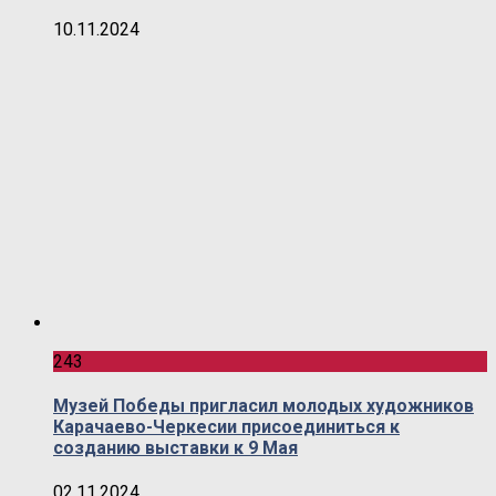
10.11.2024
243
Музей Победы пригласил молодых художников
Карачаево-Черкесии присоединиться к
созданию выставки к 9 Мая
02.11.2024