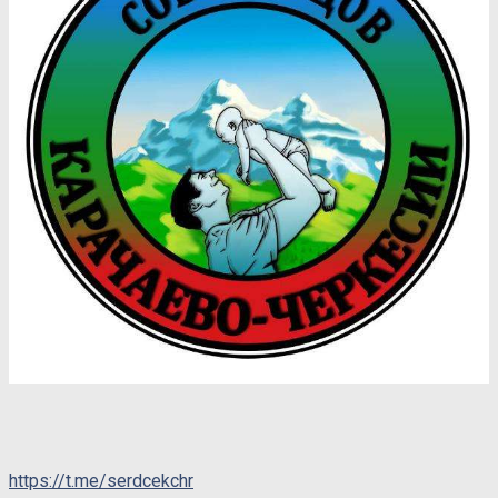
https://t.me/serdcekchr