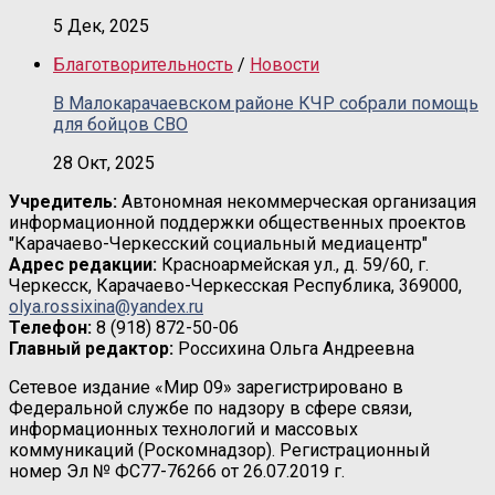
5 Дек, 2025
Благотворительность
/
Новости
В Малокарачаевском районе КЧР собрали помощь
для бойцов СВО
28 Окт, 2025
Учредитель:
Автономная некоммерческая организация
информационной поддержки общественных проектов
"Карачаево-Черкесский социальный медиацентр"
Адрес редакции:
Красноармейская ул., д. 59/60, г.
Черкесск, Карачаево-Черкесская Республика, 369000,
olya.rossixina@yandex.ru
Телефон:
8 (918) 872-50-06
Главный редактор:
Россихина Ольга Андреевна
Сетевое издание «Мир 09» зарегистрировано в
Федеральной службе по надзору в сфере связи,
информационных технологий и массовых
коммуникаций (Роскомнадзор). Регистрационный
номер Эл № ФС77-76266 от 26.07.2019 г.