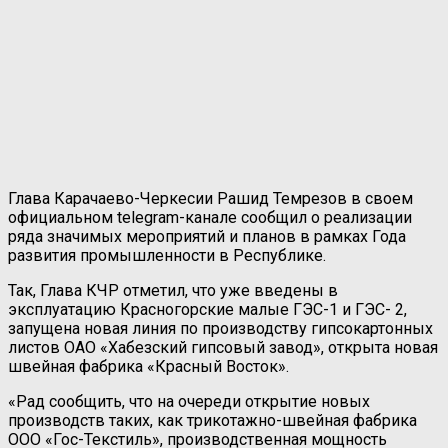
Глава Карачаево-Черкесии Рашид Темрезов в своем
официальном telegram-канале сообщил о реализации
ряда значимых мероприятий и планов в рамках Года
развития промышленности в Республике.
Так, Глава КЧР отметил, что уже введены в
эксплуатацию Красногорские малые ГЭС-1 и ГЭС- 2,
запущена новая линия по производству гипсокартонных
листов ОАО «Хабезский гипсовый завод», открыта новая
швейная фабрика «Красный Восток».
«Рад сообщить, что на очереди открытие новых
производств таких, как трикотажно-швейная фабрика
ООО «Гос-Текстиль», производственная мощность