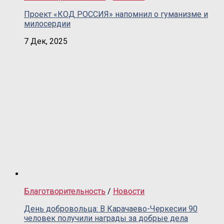
Проект «КОД РОССИЯ» напомнил о гуманизме и
милосердии
7 Дек, 2025
Благотворительность
/
Новости
День добровольца: В Карачаево-Черкесии 90
человек получили награды за добрые дела