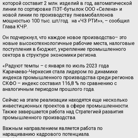
которой составит 2 млн. изделий в год, автоматической
линии по сортировке ПЭТ-бутылок ООО «Селена» и
новой линии по производству пневмобаллонов
мощностью 100 тыс. шт/год. на «ЧЗ РТИ»», – сообщил
Глава КЧР.
Он подчеркнул, что каждое новое производство– это
новые высокотехнологичные рабочие места, налоговые
поступления в бюджет, укрепление промышленного
сектора в структуре экономики региона.
«Радуют темпы – с января по июль 2023 года
Карачаево-Черкесия стала лидером по динамике
индекса промышленного производства среди регионов
СКФО – индекс составил 116,8 % по сравнению с
аналогичным периодом прошлого года.
Сейчас на этапе реализации находятся еще несколько
инвестиционных проектов в сфере промышленности.
Также завершается работа над Стратегией развития
промышленного производства.
Важным направлением является работа по
наращиванию кадрового потенциала.