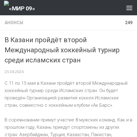
Перейти к содержанию
АНОНСЫ
249
В Казани пройдёт второй
Международный хоккейный турнир
среди исламских стран
25.04.2024
С 11 по 15 мая в Казани пройдёт второй Международный
хоккейный турнир среди Исламских стран. Он будет
проведён Организацией развития хоккея Исламских
стран, совместно с хоккейным клубом «Ак Барс».
В соревновании примут участие 8 мужских команд. Как и в
прошлом году, Казань приедут спортсмены из других
стран: Азербайджан, Турция, Казахстан, Пакистан,