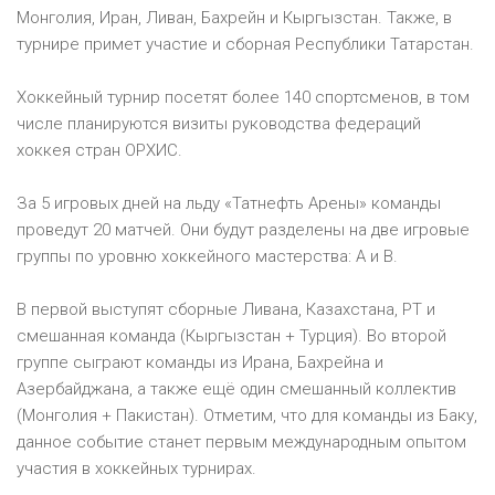
Монголия, Иран, Ливан, Бахрейн и Кыргызстан. Также, в
турнире примет участие и сборная Республики Татарстан.
Хоккейный турнир посетят более 140 спортсменов, в том
числе планируются визиты руководства федераций
хоккея стран ОРХИС.
За 5 игровых дней на льду «Татнефть Арены» команды
проведут 20 матчей. Они будут разделены на две игровые
группы по уровню хоккейного мастерства: А и В.
В первой выступят сборные Ливана, Казахстана, РТ и
смешанная команда (Кыргызстан + Турция). Во второй
группе сыграют команды из Ирана, Бахрейна и
Азербайджана, а также ещё один смешанный коллектив
(Монголия + Пакистан). Отметим, что для команды из Баку,
данное событие станет первым международным опытом
участия в хоккейных турнирах.