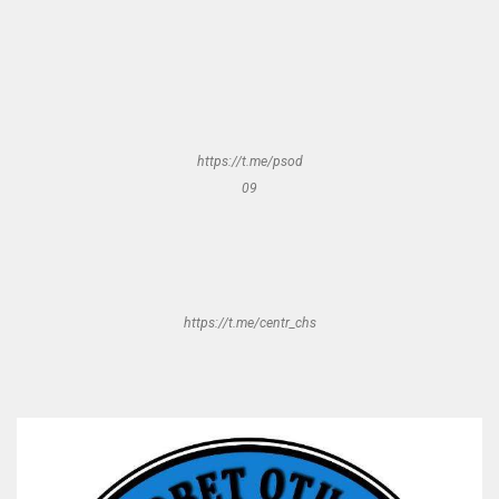
https://t.me/psod
09
https://t.me/centr_chs