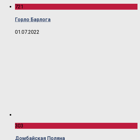
721
Горло Барлога
01.07.2022
303
Домбайская Поляна