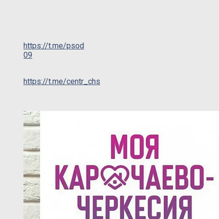
https://t.me/psod
09
https://t.me/centr_chs