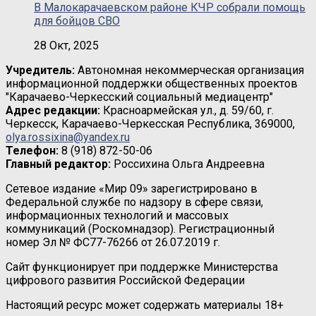
В Малокарачаевском районе КЧР собрали помощь
для бойцов СВО
28 Окт, 2025
Учредитель:
Автономная некоммерческая организация
информационной поддержки общественных проектов
"Карачаево-Черкесский социальный медиацентр"
Адрес редакции:
Красноармейская ул., д. 59/60, г.
Черкесск, Карачаево-Черкесская Республика, 369000,
olya.rossixina@yandex.ru
Телефон:
8 (918) 872-50-06
Главный редактор:
Россихина Ольга Андреевна
Сетевое издание «Мир 09» зарегистрировано в
Федеральной службе по надзору в сфере связи,
информационных технологий и массовых
коммуникаций (Роскомнадзор). Регистрационный
номер Эл № ФС77-76266 от 26.07.2019 г.
Сайт функционирует при поддержке Министерства
цифрового развития Российской Федерации
Настоящий ресурс может содержать материалы 18+