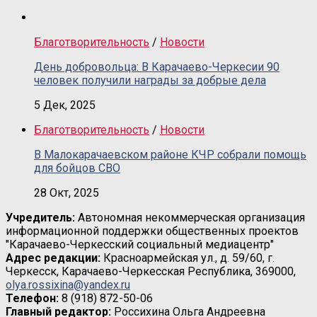
Благотворительность
/
Новости
День добровольца: В Карачаево-Черкесии 90
человек получили награды за добрые дела
5 Дек, 2025
Благотворительность
/
Новости
В Малокарачаевском районе КЧР собрали помощь
для бойцов СВО
28 Окт, 2025
Учредитель:
Автономная некоммерческая организация
информационной поддержки общественных проектов
"Карачаево-Черкесский социальный медиацентр"
Адрес редакции:
Красноармейская ул., д. 59/60, г.
Черкесск, Карачаево-Черкесская Республика, 369000,
olya.rossixina@yandex.ru
Телефон:
8 (918) 872-50-06
Главный редактор:
Россихина Ольга Андреевна