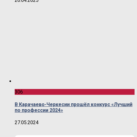
20.04.2025
306
В Карачаево-Черкесии прошёл конкурс «Лучший
по профессии 2024»
27.05.2024