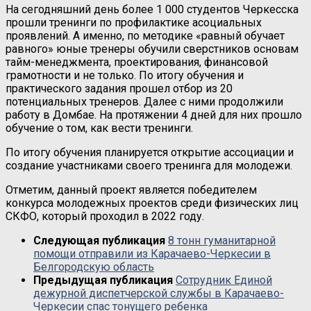
На сегодняшний день более 1 000 студентов Черкесска
прошли тренинги по профилактике асоциальных
проявлений. А именно, по методике «равный обучает
равного» юные тренеры обучили сверстников основам
тайм-менеджмента, проектирования, финансовой
грамотности и не только. По итогу обучения и
практического задания прошел отбор из 20
потенциальных тренеров. Далее с ними продолжили
работу в Домбае. На протяжении 4 дней для них прошло
обучение о том, как вести тренинги.
По итогу обучения планируется открытие ассоциации и
создание участниками своего тренинга для молодежи.
Отметим, данный проект является победителем
конкурса молодежных проектов среди физических лиц
СКФО, который проходил в 2022 году.
Следующая публикация
8 тонн гуманитарной
помощи отправили из Карачаево-Черкесии в
Белгородскую область
Предыдущая публикация
Сотрудник Единой
дежурной диспетчерской службы в Карачаево-
Черкесии спас тонущего ребенка