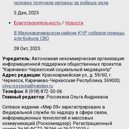
человек получили награды за добрые дела
5 Дек, 2025
Благотворительность
/
Новости
В Малокарачаевском районе КЧР собрали помощь
для бойцов СВО
28 Окт, 2025
Учредитель:
Автономная некоммерческая организация
информационной поддержки общественных проектов
"Карачаево-Черкесский социальный медиацентр"
Адрес редакции:
Красноармейская ул., д. 59/60, г.
Черкесск, Карачаево-Черкесская Республика, 369000,
olya.rossixina@yandex.ru
Телефон:
8 (918) 872-50-06
Главный редактор:
Россихина Ольга Андреевна
Сетевое издание «Мир 09» зарегистрировано в
Федеральной службе по надзору в сфере связи,
информационных технологий и массовых
коммуникаций (Роскомнадзор). Регистрационный
номер Эл № ФС77-76266 от 26.07.2019 г.