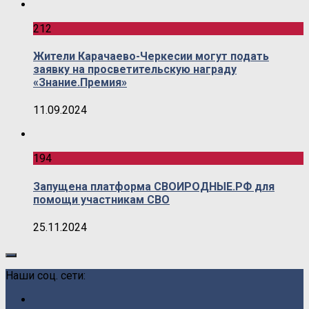
212
Жители Карачаево-Черкесии могут подать
заявку на просветительскую награду
«Знание.Премия»
11.09.2024
194
Запущена платформа СВОИРОДНЫЕ.РФ для
помощи участникам СВО
25.11.2024
Наши соц. сети: