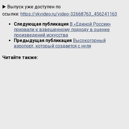
▶️ Выпуск уже доступен по
ссылке:
https://vkvideo.ru/video-32668763_456241163
Следующая публикация
В «Единой России»
призвали к взвешенному подходу в оценке
произведений искусства
Предыдущая публикация
Высокогорный
аэропорт, который создается с нуля
Читайте также: