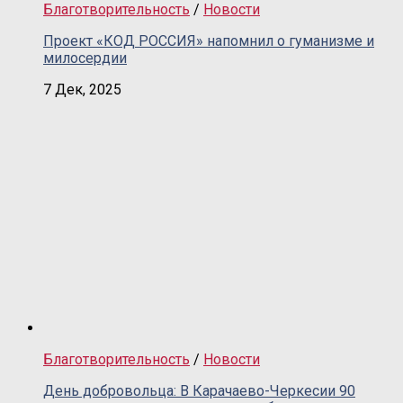
Благотворительность
/
Новости
Проект «КОД РОССИЯ» напомнил о гуманизме и
милосердии
7 Дек, 2025
Благотворительность
/
Новости
День добровольца: В Карачаево-Черкесии 90