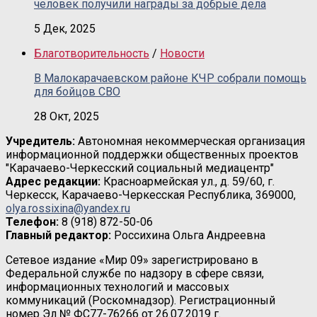
человек получили награды за добрые дела
5 Дек, 2025
Благотворительность
/
Новости
В Малокарачаевском районе КЧР собрали помощь
для бойцов СВО
28 Окт, 2025
Учредитель:
Автономная некоммерческая организация
информационной поддержки общественных проектов
"Карачаево-Черкесский социальный медиацентр"
Адрес редакции:
Красноармейская ул., д. 59/60, г.
Черкесск, Карачаево-Черкесская Республика, 369000,
olya.rossixina@yandex.ru
Телефон:
8 (918) 872-50-06
Главный редактор:
Россихина Ольга Андреевна
Сетевое издание «Мир 09» зарегистрировано в
Федеральной службе по надзору в сфере связи,
информационных технологий и массовых
коммуникаций (Роскомнадзор). Регистрационный
номер Эл № ФС77-76266 от 26.07.2019 г.