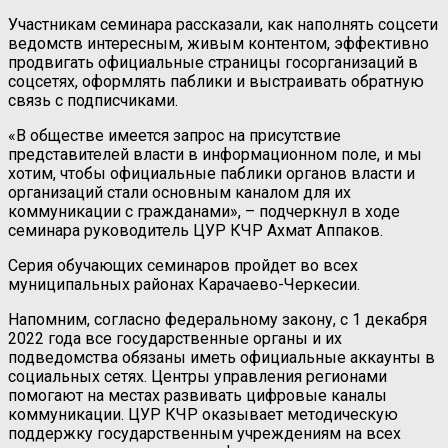
Участникам семинара рассказали, как наполнять соцсети
ведомств интересным, живым контентом, эффективно
продвигать официальные страницы госорганизаций в
соцсетях, оформлять паблики и выстраивать обратную
связь с подписчиками.
«В обществе имеется запрос на присутствие
представителей власти в информационном поле, и мы
хотим, чтобы официальные паблики органов власти и
организаций стали основным каналом для их
коммуникации с гражданами», – подчеркнул в ходе
семинара руководитель ЦУР КЧР Ахмат Аппаков.
Серия обучающих семинаров пройдет во всех
муниципальных районах Карачаево-Черкесии.
Напомним, согласно федеральному закону, с 1 декабря
2022 года все государственные органы и их
подведомства обязаны иметь официальные аккаунты в
социальных сетях. Центры управления регионами
помогают на местах развивать цифровые каналы
коммуникации. ЦУР КЧР оказывает методическую
поддержку государственным учреждениям на всех