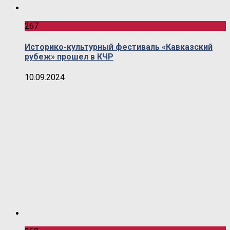
267
Историко-культурный фестиваль «Кавказский
рубеж» прошел в КЧР
10.09.2024