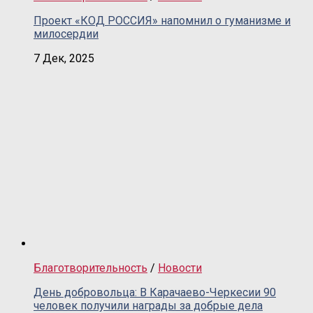
Проект «КОД РОССИЯ» напомнил о гуманизме и
милосердии
7 Дек, 2025
Благотворительность
/
Новости
День добровольца: В Карачаево-Черкесии 90
человек получили награды за добрые дела