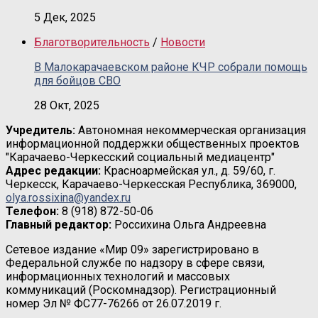
5 Дек, 2025
Благотворительность
/
Новости
В Малокарачаевском районе КЧР собрали помощь
для бойцов СВО
28 Окт, 2025
Учредитель:
Автономная некоммерческая организация
информационной поддержки общественных проектов
"Карачаево-Черкесский социальный медиацентр"
Адрес редакции:
Красноармейская ул., д. 59/60, г.
Черкесск, Карачаево-Черкесская Республика, 369000,
olya.rossixina@yandex.ru
Телефон:
8 (918) 872-50-06
Главный редактор:
Россихина Ольга Андреевна
Сетевое издание «Мир 09» зарегистрировано в
Федеральной службе по надзору в сфере связи,
информационных технологий и массовых
коммуникаций (Роскомнадзор). Регистрационный
номер Эл № ФС77-76266 от 26.07.2019 г.