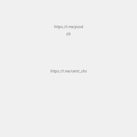
https://t.me/psod
09
https://t.me/centr_chs