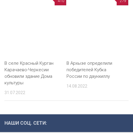
410
279
В селе Красный Курган
В Архызе определили
Карачаево-Черкесии
победителей Кубка
обновили здание Дома
России по даунхиллу
культуры
14.08.2022
31.07.2022
НАШИ СОЦ. СЕТИ: