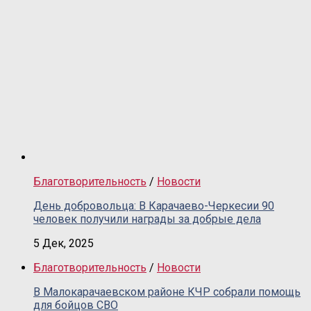
Благотворительность
/
Новости
День добровольца: В Карачаево-Черкесии 90
человек получили награды за добрые дела
5 Дек, 2025
Благотворительность
/
Новости
В Малокарачаевском районе КЧР собрали помощь
для бойцов СВО