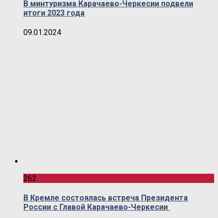
В минтуризма Карачаево-Черкесии подвели
итоги 2023 года
09.01.2024
262
В Кремле состоялась встреча Президента
России с Главой Карачаево-Черкесии