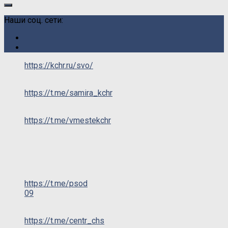
Наши соц. сети:
https://kchr.ru/svo/
https://t.me/samira_kchr
https://t.me/vmestekchr
https://t.me/psod
09
https://t.me/centr_chs