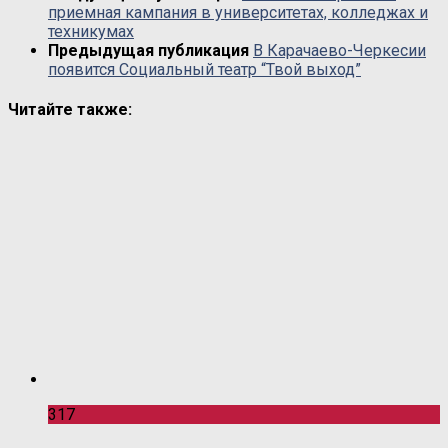
приемная кампания в университетах, колледжах и
техникумах
Предыдущая публикация
В Карачаево-Черкесии
появится Социальный театр “Твой выход”
Читайте также:
317