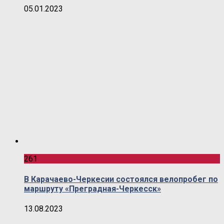
05.01.2023
261
В Карачаево-Черкесии состоялся велопробег по
маршруту «Преградная-Черкесск»
13.08.2023