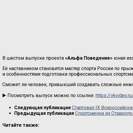
В шестом выпуске проекта
«Альфа Поведение»
юная из
Её наставником становится мастер спорта России по пры
и особенностями подготовки профессиональных спортсм
Сможет ли человек, привыкший создавать сложные инже
▶️ Посмотреть выпуск можно по ссылке:
https://vkvideo.
Следующая публикация
Стартовал IX Всероссийск
Предыдущая публикация
Спортсменка из Ставроп
Читайте также: