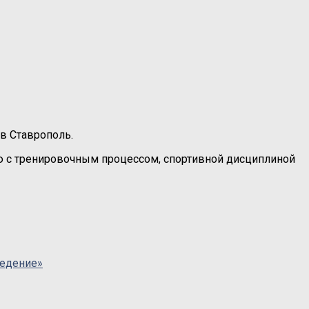
в Ставрополь.
ью с тренировочным процессом, спортивной дисциплиной
ведение»