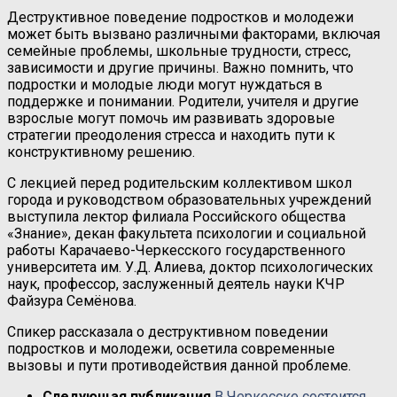
Деструктивное поведение подростков и молодежи
может быть вызвано различными факторами, включая
семейные проблемы, школьные трудности, стресс,
зависимости и другие причины. Важно помнить, что
подростки и молодые люди могут нуждаться в
поддержке и понимании. Родители, учителя и другие
взрослые могут помочь им развивать здоровые
стратегии преодоления стресса и находить пути к
конструктивному решению.
С лекцией перед родительским коллективом школ
города и руководством образовательных учреждений
выступила лектор филиала Российского общества
«Знание», декан факультета психологии и социальной
работы Карачаево-Черкесского государственного
университета им. У.Д. Алиева, доктор психологических
наук, профессор, заслуженный деятель науки КЧР
Файзура Семёнова.
Спикер рассказала о деструктивном поведении
подростков и молодежи, осветила современные
вызовы и пути противодействия данной проблеме.
Следующая публикация
В Черкесске состоится