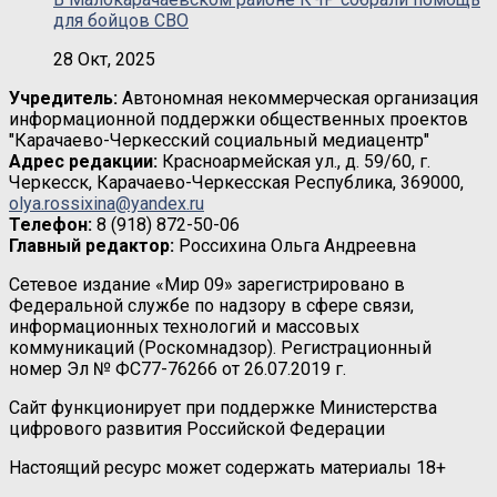
для бойцов СВО
28 Окт, 2025
Учредитель:
Автономная некоммерческая организация
информационной поддержки общественных проектов
"Карачаево-Черкесский социальный медиацентр"
Адрес редакции:
Красноармейская ул., д. 59/60, г.
Черкесск, Карачаево-Черкесская Республика, 369000,
olya.rossixina@yandex.ru
Телефон:
8 (918) 872-50-06
Главный редактор:
Россихина Ольга Андреевна
Сетевое издание «Мир 09» зарегистрировано в
Федеральной службе по надзору в сфере связи,
информационных технологий и массовых
коммуникаций (Роскомнадзор). Регистрационный
номер Эл № ФС77-76266 от 26.07.2019 г.
Сайт функционирует при поддержке Министерства
цифрового развития Российской Федерации
Настоящий ресурс может содержать материалы 18+