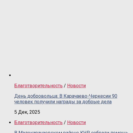
Благотворительность
/
Новости
День добровольца: В Карачаево-Черкесии 90
человек получили награды за добрые дела
5 Дек, 2025
Благотворительность
/
Новости
В Малокарачаевском районе КЧР собрали помощь