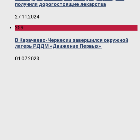
получили дорогостоящие лекарства
27.11.2024
259
В Карачаево-Черкесии завершился окружной
лагерь РДДМ «Движение Первых»
01.07.2023