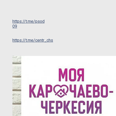
https://t.me/psod
09
https://t.me/centr_chs