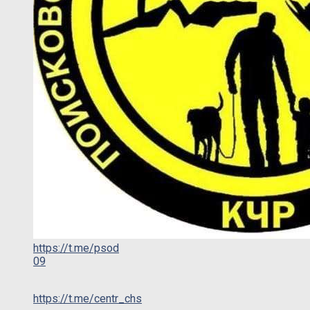
https://t.me/psod
09
https://t.me/centr_chs