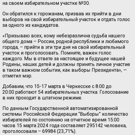
на своем избирательном участке №30.
Он обратился к горожанам, призвав их прийти в дни
выборов на свой избирательный участок и отдать голос
за одного из кандидатов.
«Призываю всех, кому небезразлична судьба нашего
общего дома – России, родной республики и любимого
города, – прийти в эти три дня на свой избирательный
участок и проголосовать. Помните, важен голос
каждого. Мы в ответе за настоящее и будущее нашей
Родины, наших детей и должны принять личное участие
в таком важном событии, как выборы Президента», —
отметил мэр.
Добавим, что 15-17 марта в Черкесске с 8.00 до
20.00 работают 54 избирательных участка. Голосование
в них проходит в штатном режиме.
По данным Государственной автоматизированной
системы Российской Федерации “Выборы” количество
избирателей по состоянию на отчетное время 15:00
часов 15 марта 2024 года составляет 295142 человека,
проголосовали – 69984 (23,71%).