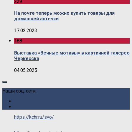
229
На почте теперь можно купить товары для
домашней аптечки
17.02.2023
188
Выставка «Вечные мотивы» в картинной галерее
Черкесска
04.05.2025
Наши соц. сети:
https://kchr.ru/svo/