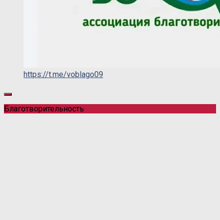
https://t.me/voblago09
Благотворительность