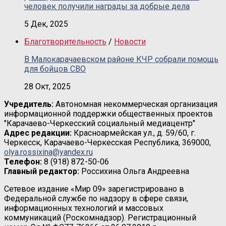
человек получили награды за добрые дела
5 Дек, 2025
Благотворительность
/
Новости
В Малокарачаевском районе КЧР собрали помощь
для бойцов СВО
28 Окт, 2025
Учредитель:
Автономная некоммерческая организация
информационной поддержки общественных проектов
"Карачаево-Черкесский социальный медиацентр"
Адрес редакции:
Красноармейская ул., д. 59/60, г.
Черкесск, Карачаево-Черкесская Республика, 369000,
olya.rossixina@yandex.ru
Телефон:
8 (918) 872-50-06
Главный редактор:
Россихина Ольга Андреевна
Сетевое издание «Мир 09» зарегистрировано в
Федеральной службе по надзору в сфере связи,
информационных технологий и массовых
коммуникаций (Роскомнадзор). Регистрационный