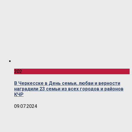
202
В Черкесске в День семьи, любви и верности
наградили 23 семьи из всех городов и районов
КЧР
09.07.2024