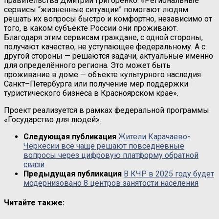
правительства Дмитрий Григоренко: «Региональные
сервисы “жизненные ситуации” помогают людям
решать их вопросы быстро и комфортно, независимо от
того, в каком субъекте России они проживают.
Благодаря этим сервисам граждане, с одной стороны,
получают качество, не уступающее федеральному. А с
другой стороны — решаются задачи, актуальные именно
для определённого региона. Это может быть
проживание в доме — объекте культурного наследия
Санкт–Петербурга или получение мер поддержки
туристического бизнеса в Красноярском крае».
Проект реализуется в рамках федеральной программы
«Государство для людей».
Следующая публикация
Жители Карачаево-
Черкесии всё чаще решают повседневные
вопросы через цифровую платформу обратной
связи
Предыдущая публикация
В КЧР в 2025 году будет
модернизовано 8 центров занятости населения
Читайте также: