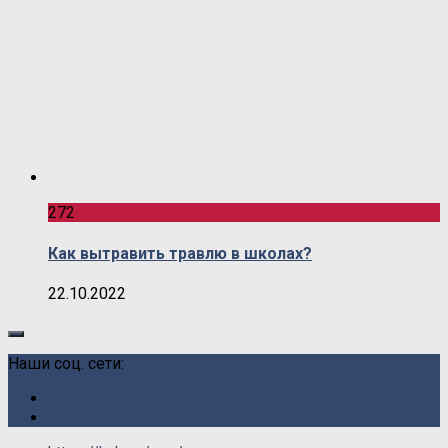
272
Как вытравить травлю в школах?
22.10.2022
Наши соц. сети: