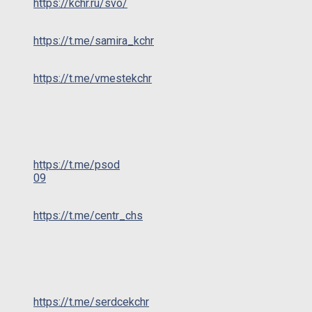
https://kchr.ru/svo/
https://t.me/samira_kchr
https://t.me/vmestekchr
https://t.me/psod
09
https://t.me/centr_chs
https://t.me/serdcekchr