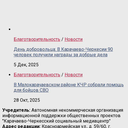
Благотворительность
/
Новости
День добровольца: В Карачаево-Черкесии 90
человек получили награды за добрые дела
5 Дек, 2025
Благотворительность
/
Новости
В Малокарачаевском районе КЧР собрали помощь
для бойцов СВО
28 Окт, 2025
Учредитель:
Автономная некоммерческая организация
информационной поддержки общественных проектов
"Карачаево-Черкесский социальный медиацентр"
Адрес редакции:
Красноармейская ул., д. 59/60, г.