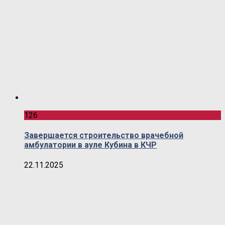
126
Завершается строительство врачебной
амбулатории в ауле Кубина в КЧР
22.11.2025