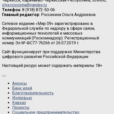
Черкесск, Карачаево-Черкесская Республика, 369000,
olya.rossixina@yandex.ru
Телефон:
8 (918) 872-50-06
Главный редактор:
Россихина Ольга Андреевна
Сетевое издание «Мир 09» зарегистрировано в
Федеральной службе по надзору в сфере связи,
информационных технологий и массовых
коммуникаций (Роскомнадзор). Регистрационный
номер Эл № ФС77-76266 от 26.07.2019 г.
Сайт функционирует при поддержке Министерства
цифрового развития Российской Федерации
Настоящий ресурс может содержать материалы 18+
Анонсы
Банк идей
Благотворительность
Интервью
Кавказ
Проекты
Социальное предпринимательство