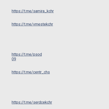
https://t.me/samira_kchr
https://t.me/vmestekchr
https://t.me/psod
09
https://t.me/centr_chs
https://t.me/serdcekchr