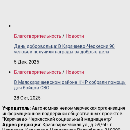
Благотворительность
/
Новости
День добровольца: В Карачаево-Черкесии 90
человек получили награды за добрые дела
5 Дек, 2025
Благотворительность
/
Новости
В Малокарачаевском районе КЧР собрали помощь
для бойцов СВО
28 Окт, 2025
Учредитель:
Автономная некоммерческая организация
информационной поддержки общественных проектов
"Карачаево-Черкесский социальный медиацентр"
Адрес редакции:
Красноармейская ул., д. 59/60, г.