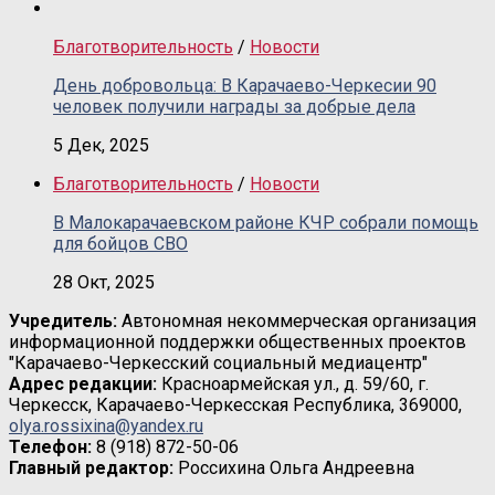
Благотворительность
/
Новости
День добровольца: В Карачаево-Черкесии 90
человек получили награды за добрые дела
5 Дек, 2025
Благотворительность
/
Новости
В Малокарачаевском районе КЧР собрали помощь
для бойцов СВО
28 Окт, 2025
Учредитель:
Автономная некоммерческая организация
информационной поддержки общественных проектов
"Карачаево-Черкесский социальный медиацентр"
Адрес редакции:
Красноармейская ул., д. 59/60, г.
Черкесск, Карачаево-Черкесская Республика, 369000,
olya.rossixina@yandex.ru
Телефон:
8 (918) 872-50-06
Главный редактор:
Россихина Ольга Андреевна