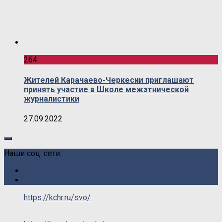
264
Жителей Карачаево-Черкесии приглашают
принять участие в Школе межэтнической
журналистики
27.09.2022
Наши соц. сети:
https://kchr.ru/svo/