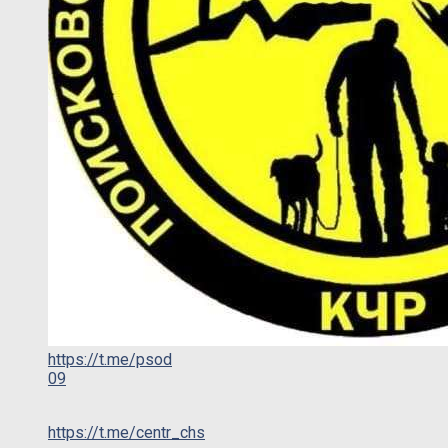
https://t.me/psod
09
https://t.me/centr_chs