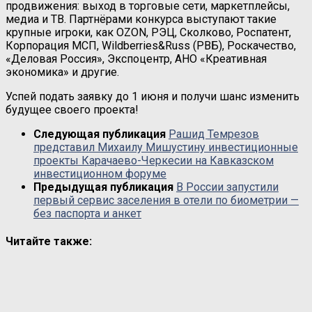
продвижения: выход в торговые сети, маркетплейсы,
медиа и ТВ. Партнёрами конкурса выступают такие
крупные игроки, как OZON, РЭЦ, Сколково, Роспатент,
Корпорация МСП, Wildberries&Russ (РВБ), Роскачество,
«Деловая Россия», Экспоцентр, АНО «Креативная
экономика» и другие.
Успей подать заявку до 1 июня и получи шанс изменить
будущее своего проекта!
Следующая публикация
Рашид Темрезов
представил Михаилу Мишустину инвестиционные
проекты Карачаево-Черкесии на Кавказском
инвестиционном форуме
Предыдущая публикация
В России запустили
первый сервис заселения в отели по биометрии —
без паспорта и анкет
Читайте также: