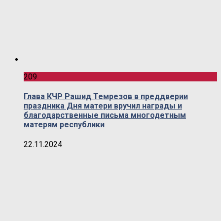
209
Глава КЧР Рашид Темрезов в преддверии
праздника Дня матери вручил награды и
благодарственные письма многодетным
матерям республики
22.11.2024