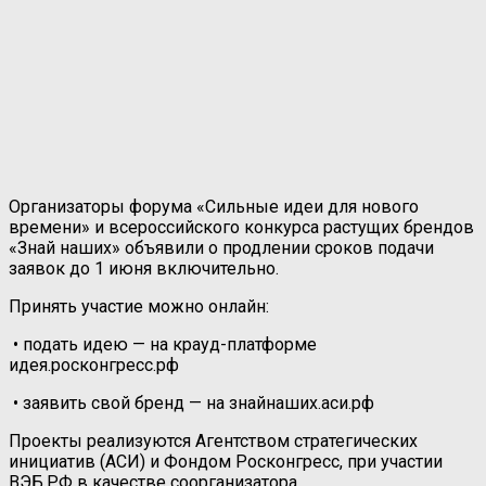
Организаторы форума «Сильные идеи для нового
времени» и всероссийского конкурса растущих брендов
«Знай наших» объявили о продлении сроков подачи
заявок до 1 июня включительно.
Принять участие можно онлайн:
• подать идею — на крауд-платформе
идея.росконгресс.рф
• заявить свой бренд — на знайнаших.аси.рф
Проекты реализуются Агентством стратегических
инициатив (АСИ) и Фондом Росконгресс, при участии
ВЭБ.РФ в качестве соорганизатора.