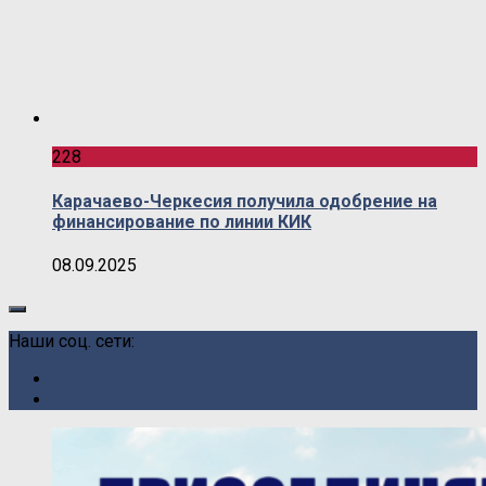
228
Карачаево-Черкесия получила одобрение на
финансирование по линии КИК
08.09.2025
Наши соц. сети: