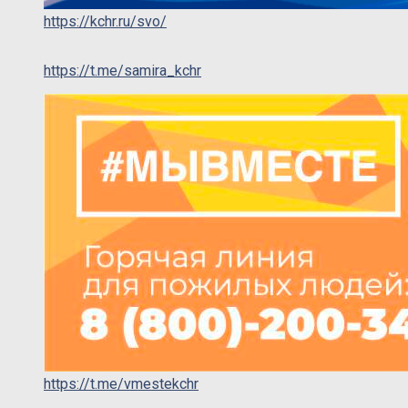
https://kchr.ru/svo/
https://t.me/samira_kchr
https://t.me/vmestekchr