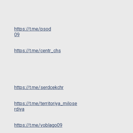
https://t.me/psod
09
https://t.me/centr_chs
https://t.me/serdcekchr
https://t.me/territoriya_milose
rdiya
https://t.me/voblago09