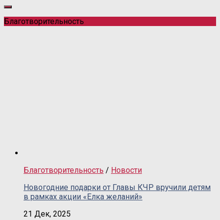
Благотворительность
Благотворительность
/
Новости
Новогодние подарки от Главы КЧР вручили детям
в рамках акции «Елка желаний»
21 Дек, 2025