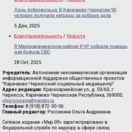
День добровольца: В Карачаево-Черкесии 90
человек получили награды за добрые дела
5 Дек, 2025
Благотворительность
/
Новости
В Малокарачаевском районе КЧР собрали помощь
для бойцов СВО
28 Окт, 2025
Учредитель:
Автономная некоммерческая организация
информационной поддержки общественных проектов
"Карачаево-Черкесский социальный медиацентр"
Адрес редакции:
Красноармейская ул., д. 59/60, г.
Черкесск, Карачаево-Черкесская Республика, 369000,
olya.rossixina@yandex.ru
Телефон:
8 (918) 872-50-06
Главный редактор:
Россихина Ольга Андреевна
Сетевое издание «Мир 09» зарегистрировано в
Федеральной службе по надзору в сфере связи,