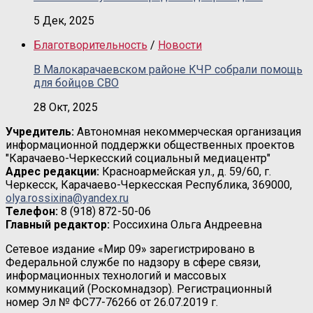
5 Дек, 2025
Благотворительность
/
Новости
В Малокарачаевском районе КЧР собрали помощь
для бойцов СВО
28 Окт, 2025
Учредитель:
Автономная некоммерческая организация
информационной поддержки общественных проектов
"Карачаево-Черкесский социальный медиацентр"
Адрес редакции:
Красноармейская ул., д. 59/60, г.
Черкесск, Карачаево-Черкесская Республика, 369000,
olya.rossixina@yandex.ru
Телефон:
8 (918) 872-50-06
Главный редактор:
Россихина Ольга Андреевна
Сетевое издание «Мир 09» зарегистрировано в
Федеральной службе по надзору в сфере связи,
информационных технологий и массовых
коммуникаций (Роскомнадзор). Регистрационный
номер Эл № ФС77-76266 от 26.07.2019 г.