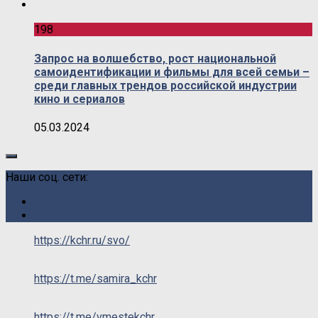
198
Запрос на волшебство, рост национальной
самоидентификации и фильмы для всей семьи –
среди главных трендов российской индустрии
кино и сериалов
05.03.2024
Наши соц. сети:
https://kchr.ru/svo/
https://t.me/samira_kchr
https://t.me/vmestekchr