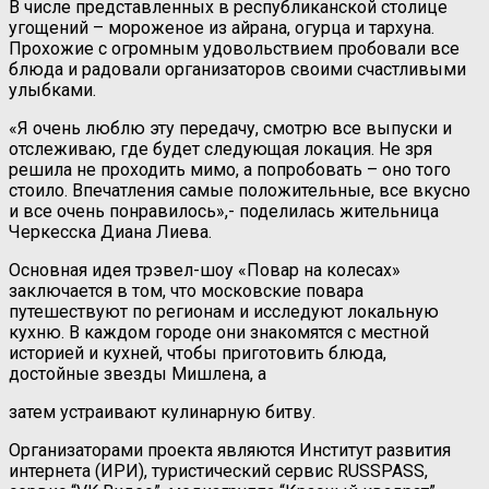
В числе представленных в республиканской столице
угощений – мороженое из айрана, огурца и тархуна.
Прохожие с огромным удовольствием пробовали все
блюда и радовали организаторов своими счастливыми
улыбками.
«Я очень люблю эту передачу, смотрю все выпуски и
отслеживаю, где будет следующая локация. Не зря
решила не проходить мимо, а попробовать – оно того
стоило. Впечатления самые положительные, все вкусно
и все очень понравилось»,- поделилась жительница
Черкесска Диана Лиева.
Основная идея трэвел-шоу «Повар на колесах»
заключается в том, что московские повара
путешествуют по регионам и исследуют локальную
кухню. В каждом городе они знакомятся с местной
историей и кухней, чтобы приготовить блюда,
достойные звезды Мишлена, а
затем устраивают кулинарную битву.
Организаторами проекта являются Институт развития
интернета (ИРИ), туристический сервис RUSSPASS,