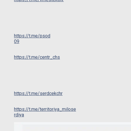
https://t.me/psod
09
https://t.me/centr_chs
https://t.me/serdcekchr
https://t.me/territoriya_milose
rdiya