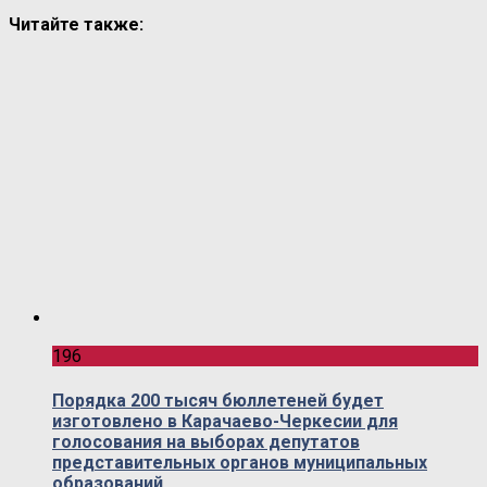
Читайте также:
196
Порядка 200 тысяч бюллетеней будет
изготовлено в Карачаево-Черкесии для
голосования на выборах депутатов
представительных органов муниципальных
образований