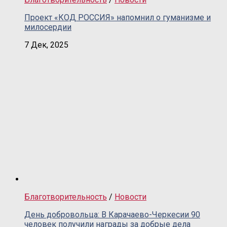
Проект «КОД РОССИЯ» напомнил о гуманизме и
милосердии
7 Дек, 2025
Благотворительность
/
Новости
День добровольца: В Карачаево-Черкесии 90
человек получили награды за добрые дела