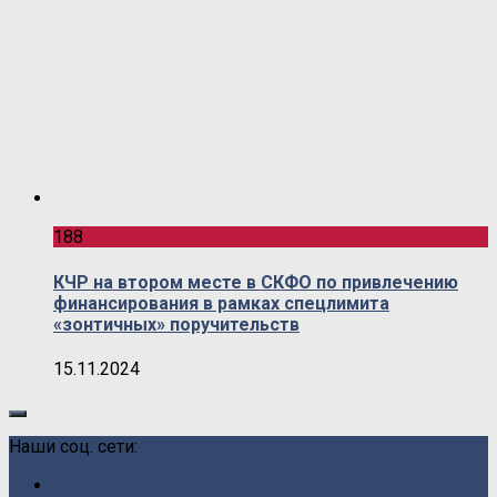
188
КЧР на втором месте в СКФО по привлечению
финансирования в рамках спецлимита
«зонтичных» поручительств
15.11.2024
Наши соц. сети: