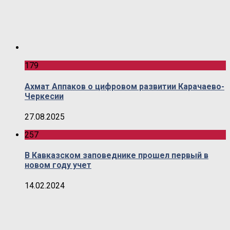
179
Ахмат Аппаков о цифровом развитии Карачаево-
Черкесии
27.08.2025
257
В Кавказском заповеднике прошел первый в
новом году учет
14.02.2024