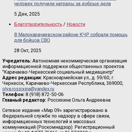
человек получили награды за добрые дела
5 Дек, 2025
Благотворительность
/
Новости
В Малокарачаевском районе КЧР собрали помощь
для бойцов СВО
28 Окт, 2025
Учредитель:
Автономная некоммерческая организация
информационной поддержки общественных проектов
"Карачаево-Черкесский социальный медиацентр"
Адрес редакции:
Красноармейская ул., д. 59/60, г.
Черкесск, Карачаево-Черкесская Республика, 369000,
olya.rossixina@yandex.ru
Телефон:
8 (918) 872-50-06
Главный редактор:
Россихина Ольга Андреевна
Сетевое издание «Мир 09» зарегистрировано в
Федеральной службе по надзору в сфере связи,
информационных технологий и массовых
коммуникаций (Роскомнадзор). Регистрационный