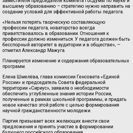
заместителя председателя комитета Госдумы по науке и
высшему образованию – стратегию нужно направить на
создание условий для эффективной работы педагога.
«Нельзя потерять творческую составляющую
профессии педагога, новаторство всегда
приветствовалось в образовании. Отношения к
профессии должно измениться. У педагога должен быть
бесспорный авторитет в аудитории и в обществе», —
отметил Александр Мажуга.
Планируется изменение и содержания образовательных
программ.
Елена Шмелёва, глава комиссии Генсовета «Единой
России» и председатель Совета федеральной
территории «Сириус», заявила о необходимости
обеспечить углубленные знания истории России,
полученные в рамках школьной программы, и придать
новое качество этой работе с целью формирования
научной гражданственности молодежи.
Партия призывает всех желающих внести свои
предложения и принять участие в формировании
будущего российского образования.