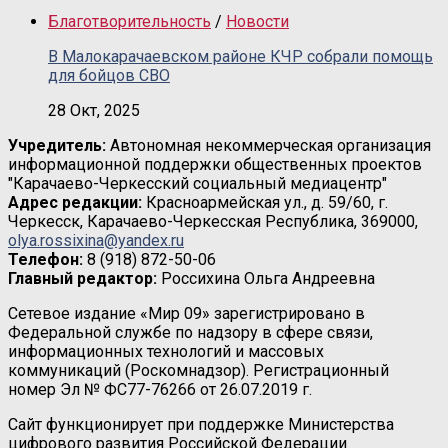
Благотворительность
/
Новости
В Малокарачаевском районе КЧР собрали помощь
для бойцов СВО
28 Окт, 2025
Учредитель:
Автономная некоммерческая организация
информационной поддержки общественных проектов
"Карачаево-Черкесский социальный медиацентр"
Адрес редакции:
Красноармейская ул., д. 59/60, г.
Черкесск, Карачаево-Черкесская Республика, 369000,
olya.rossixina@yandex.ru
Телефон:
8 (918) 872-50-06
Главный редактор:
Россихина Ольга Андреевна
Сетевое издание «Мир 09» зарегистрировано в
Федеральной службе по надзору в сфере связи,
информационных технологий и массовых
коммуникаций (Роскомнадзор). Регистрационный
номер Эл № ФС77-76266 от 26.07.2019 г.
Сайт функционирует при поддержке Министерства
цифрового развития Российской Федерации