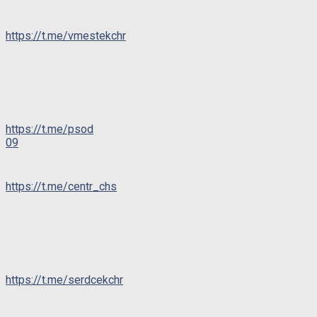
https://t.me/vmestekchr
https://t.me/psod
09
https://t.me/centr_chs
https://t.me/serdcekchr