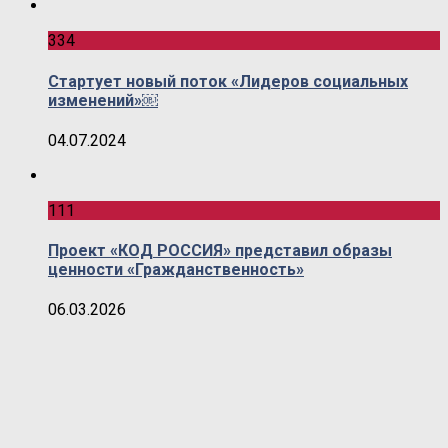
334
Стартует новый поток «Лидеров социальных
изменений»￼
04.07.2024
111
Проект «КОД РОССИЯ» представил образы
ценности «Гражданственность»
06.03.2026