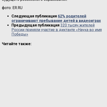
фото: ER.RU
Следующая публикация
62% родителей
ограничивают пребывание детей в видеоиграх
Предыдущая публикация
320 тысяч жителей
России приняли участие в диктанте «Наука во имя
Победы»
Читайте также: