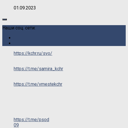
01.09.2023
Наши соц. сети:
https://kchr.ru/svo/
https://t.me/samira_kchr
https://t.me/vmestekchr
https://t.me/psod
09