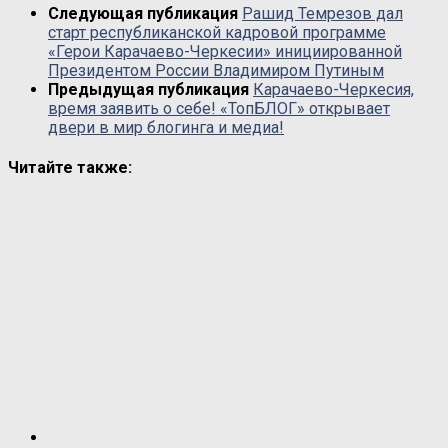
Следующая публикация
Рашид Темрезов дал
старт республиканской кадровой программе
«Герои Карачаево-Черкесии» инициированной
Президентом России Владимиром Путиным
Предыдущая публикация
Карачаево-Черкесия,
время заявить о себе! «ТопБЛОГ» открывает
двери в мир блогинга и медиа!
Читайте также: