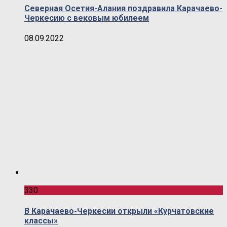
Северная Осетия-Алания поздравила Карачаево-
Черкесию с вековым юбилеем
08.09.2022
330
В Карачаево-Черкесии открыли «Курчатовские
классы»