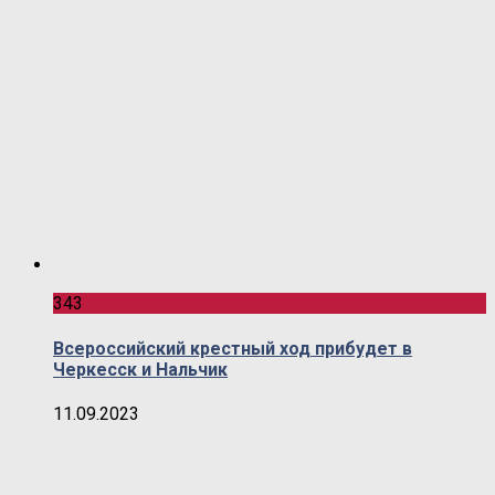
343
Всероссийский крестный ход прибудет в
Черкесск и Нальчик
11.09.2023