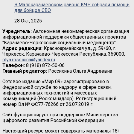
В Малокарачаевском районе КЧР собрали помощь
для бойцов СВО
28 Окт, 2025
Учредитель:
Автономная некоммерческая организация
информационной поддержки общественных проектов
"Карачаево-Черкесский социальный медиацентр"
Адрес редакции:
Красноармейская ул., д. 59/60, г.
Черкесск, Карачаево-Черкесская Республика, 369000,
olya.rossixina@yandex.ru
Телефон:
8 (918) 872-50-06
Главный редактор:
Россихина Ольга Андреевна
Сетевое издание «Мир 09» зарегистрировано в
Федеральной службе по надзору в сфере связи,
информационных технологий и массовых
коммуникаций (Роскомнадзор). Регистрационный
номер Эл № ФС77-76266 от 26.07.2019 г.
Сайт функционирует при поддержке Министерства
цифрового развития Российской Федерации
Настоящий ресурс может содержать материалы 18+