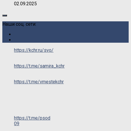
02.09.2025
Наши соц. сети:
https://kchr.ru/svo/
https://t.me/samira_kchr
https://t.me/vmestekchr
https://t.me/psod
09