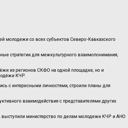
ей молодежи со всех субъектов Северо-Кавказского
ные стратегии для межкультурного взаимопонимания,
ёжи из регионов СКФО на одной площадке, но и
олодёжи КЧР.
ись с интересными личностями, строили планы для
уктивного взаимодействия с представителями других
а выступили министерство по делам молодежи КЧР и АНО