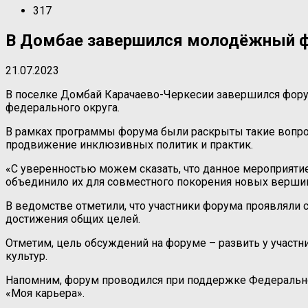
317
В Домбае завершился молодёжный ф
21.07.2023
В поселке Домбай Карачаево-Черкесии завершился фору
федерального округа.
В рамках программы форума были раскрыты такие вопро
продвижение инклюзивных политик и практик.
«С уверенностью можем сказать, что данное мероприятие
объединило их для совместного покорения новых верши
В ведомстве отметили, что участники форума проявляли 
достижения общих целей.
Отметим, цель обсуждений на форуме – развить у участ
культур.
Напомним, форум проводился при поддержке Федерально
«Моя карьера».