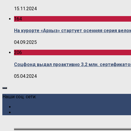
15.11.2024
164
На курорте «Архыз» стартует осенняя серия вел
04.09.2025
206
Соцфонд выдал проактивно 3,2 млн. сертификато
05.04.2024
Наши соц. сети: