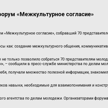
орум «Межкультурное согласие»
м «Межкультурное согласие», собравший 70 представител
сы как: создание межкультурного общения, коммуникатив
 не только позволило собраться 70 представителям молод
н», – сообщили в пресс-службе министерства по делам м
себя, получали множество полезной информации, знакомил
ников навыки, необходимые для взаимопонимания и констр
го агентства по делам молодежи. Организаторами форум