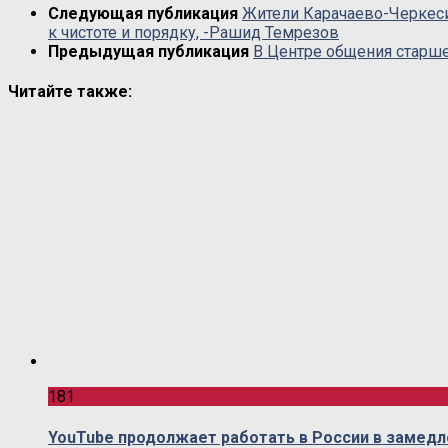
Следующая публикация
Жители Карачаево-Черкеси
к чистоте и порядку, -Рашид Темрезов
Предыдущая публикация
В Центре общения старш
Читайте также:
181
YouTube продолжает работать в России в замед