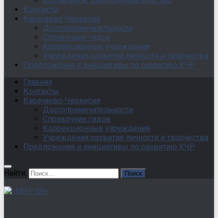
Социальное предпринимательство
Контакты
Карачаево-Черкесия
Достопримечательности
Справочник гидов
Коррекционные учреждения
Учреждения развития личности и творчества
Предложения и инициативы по развитию КЧР
Главная
Контакты
Карачаево-Черкесия
Достопримечательности
Справочник гидов
Коррекционные учреждения
Учреждения развития личности и творчества
Предложения и инициативы по развитию КЧР
Найти: