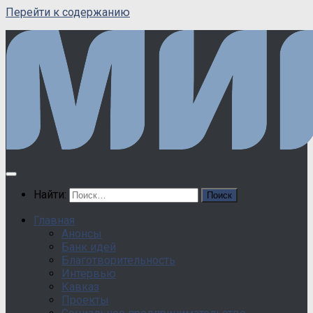
Перейти к содержанию
Найти:
Главная
Анонсы
Банк идей
Благотворительность
Интервью
Кавказ
Проекты