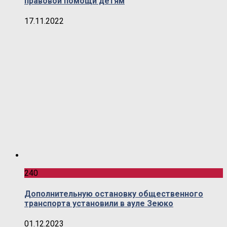
правовой помощи детям
17.11.2022
240
Дополнительную остановку общественного
транспорта установили в ауле Зеюко
01.12.2023