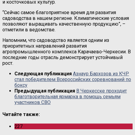
и косточковых культур.
“Сейчас самое благоприятное время для развития
садоводства в нашем регионе. Климатические условия
позволяют выращивать качественную продукцию”, –
отметили в ведомстве.
Напомним, что садоводство является одним из
приоритетных направлений развития
агропромышленного комплекса Карачаево-Черкесии. В
последние годы отрасль демонстрирует устойчивый
рост.
Следующая публикация
Азнаур Бархозов из КЧР
стал победителем Всероссийских соревнований по
боксу
Предыдущая публикация
В Черкесске проходит
благотворительная ярмарка в помощь семьям
участников СВО
Читайте также:
227