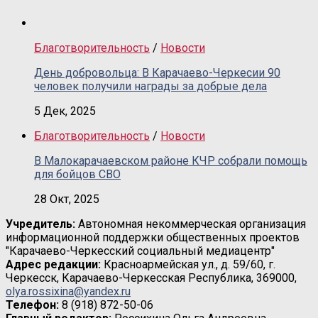
Благотворительность
/
Новости
День добровольца: В Карачаево-Черкесии 90
человек получили награды за добрые дела
5 Дек, 2025
Благотворительность
/
Новости
В Малокарачаевском районе КЧР собрали помощь
для бойцов СВО
28 Окт, 2025
Учредитель:
Автономная некоммерческая организация
информационной поддержки общественных проектов
"Карачаево-Черкесский социальный медиацентр"
Адрес редакции:
Красноармейская ул., д. 59/60, г.
Черкесск, Карачаево-Черкесская Республика, 369000,
olya.rossixina@yandex.ru
Телефон:
8 (918) 872-50-06