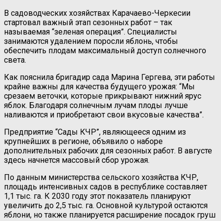
В садоводческих хозяйствах Карачаево-Черкесии
стартовал важный этап сезонных работ – так
называемая “зеленая операция”. Специалисты
занимаются удалением поросли яблонь, чтобы
обеспечить плодам максимальный доступ солнечного
света.
Как пояснила бригадир сада Марина Гергева, эти работы
крайне важны для качества будущего урожая: “Мы
срезаем веточки, которые прикрывают нижний ярус
яблок. Благодаря солнечным лучам плоды лучше
наливаются и приобретают свои вкусовые качества”.
Предприятие “Сады КЧР”, являющееся одним из
крупнейших в регионе, объявило о наборе
дополнительных рабочих для сезонных работ. В августе
здесь начнется массовый сбор урожая.
По данным министерства сельского хозяйства КЧР,
площадь интенсивных садов в республике составляет
1,1 тыс. га. К 2030 году этот показатель планируют
увеличить до 2,5 тыс. га. Основной культурой остаются
яблони, но также планируется расширение посадок груш