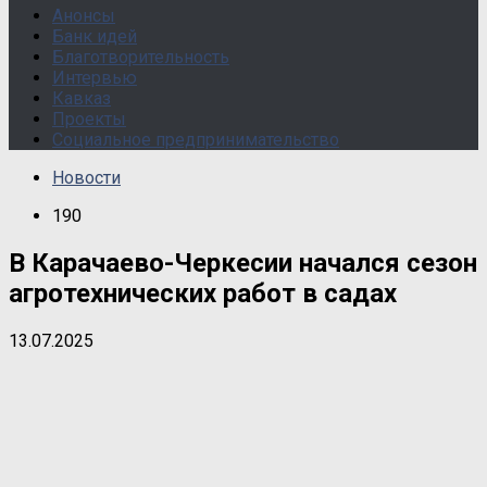
Анонсы
Банк идей
Благотворительность
Интервью
Кавказ
Проекты
Социальное предпринимательство
Новости
190
В Карачаево-Черкесии начался сезон
агротехнических работ в садах
13.07.2025