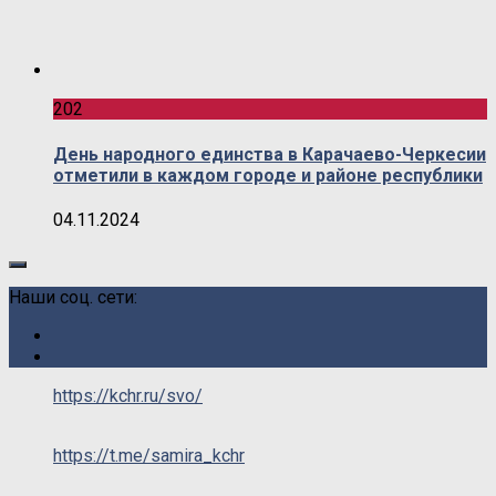
202
День народного единства в Карачаево-Черкесии
отметили в каждом городе и районе республики
04.11.2024
Наши соц. сети:
https://kchr.ru/svo/
https://t.me/samira_kchr