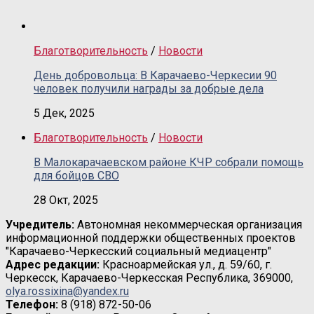
Благотворительность
/
Новости
День добровольца: В Карачаево-Черкесии 90
человек получили награды за добрые дела
5 Дек, 2025
Благотворительность
/
Новости
В Малокарачаевском районе КЧР собрали помощь
для бойцов СВО
28 Окт, 2025
Учредитель:
Автономная некоммерческая организация
информационной поддержки общественных проектов
"Карачаево-Черкесский социальный медиацентр"
Адрес редакции:
Красноармейская ул., д. 59/60, г.
Черкесск, Карачаево-Черкесская Республика, 369000,
olya.rossixina@yandex.ru
Телефон:
8 (918) 872-50-06