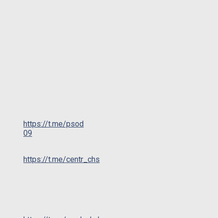
https://t.me/psod
09
https://t.me/centr_chs