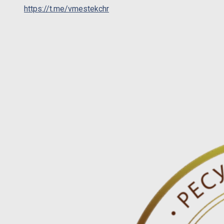
https://t.me/vmestekchr