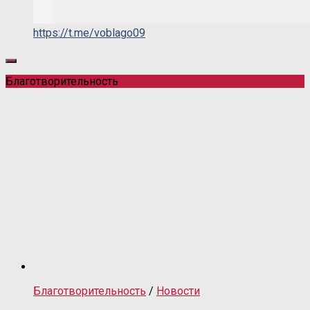
https://t.me/voblago09
Благотворительность
Благотворительность
/
Новости