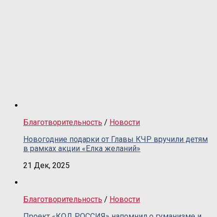
Благотворительность
/
Новости
Новогодние подарки от Главы КЧР вручили детям
в рамках акции «Елка желаний»
21 Дек, 2025
Благотворительность
/
Новости
Проект «КОД РОССИЯ» напомнил о гуманизме и