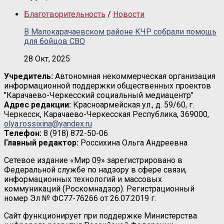
Благотворительность
/
Новости
В Малокарачаевском районе КЧР собрали помощь
для бойцов СВО
28 Окт, 2025
Учредитель:
Автономная некоммерческая организация
информационной поддержки общественных проектов
"Карачаево-Черкесский социальный медиацентр"
Адрес редакции:
Красноармейская ул., д. 59/60, г.
Черкесск, Карачаево-Черкесская Республика, 369000,
olya.rossixina@yandex.ru
Телефон:
8 (918) 872-50-06
Главный редактор:
Россихина Ольга Андреевна
Сетевое издание «Мир 09» зарегистрировано в
Федеральной службе по надзору в сфере связи,
информационных технологий и массовых
коммуникаций (Роскомнадзор). Регистрационный
номер Эл № ФС77-76266 от 26.07.2019 г.
Сайт функционирует при поддержке Министерства