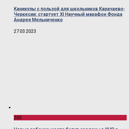
Каникулы с пользой для школьников Карачаево-
Черкесии: стартует XI Научный марафон Фонда
Андрея Мельниченко
27.03.2023
205