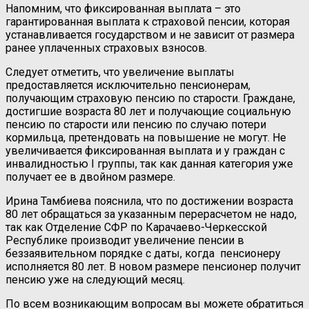
Напомним, что фиксированная выплата – это
гарантированная выплата к страховой пенсии, которая
устанавливается государством и не зависит от размера
ранее уплаченных страховых взносов.
Следует отметить, что увеличение выплаты
предоставляется исключительно пенсионерам,
получающим страховую пенсию по старости. Граждане,
достигшие возраста 80 лет и получающие социальную
пенсию по старости или пенсию по случаю потери
кормильца, претендовать на повышение не могут. Не
увеличивается фиксированная выплата и у граждан с
инвалидностью I группы, так как данная категория уже
получает ее в двойном размере.
Ирина Тамбиева пояснила, что по достижении возраста
80 лет обращаться за указанным перерасчетом не надо,
так как Отделение СФР по Карачаево-Черкесской
Республике производит увеличение пенсии в
беззаявительном порядке с даты, когда пенсионеру
исполняется 80 лет. В новом размере пенсионер получит
пенсию уже на следующий месяц.
По всем возникающим вопросам вы можете обратиться