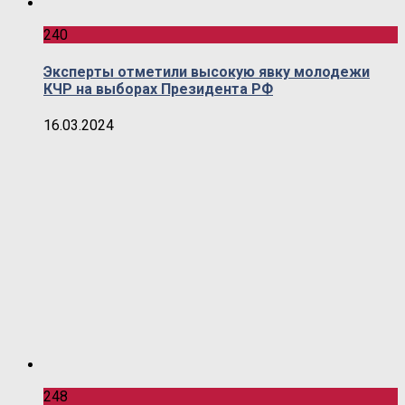
240
Эксперты отметили высокую явку молодежи
КЧР на выборах Президента РФ
16.03.2024
248