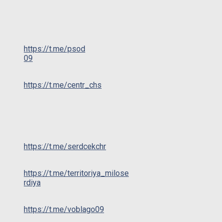
https://t.me/psod
09
https://t.me/centr_chs
https://t.me/serdcekchr
https://t.me/territoriya_milose
rdiya
https://t.me/voblago09