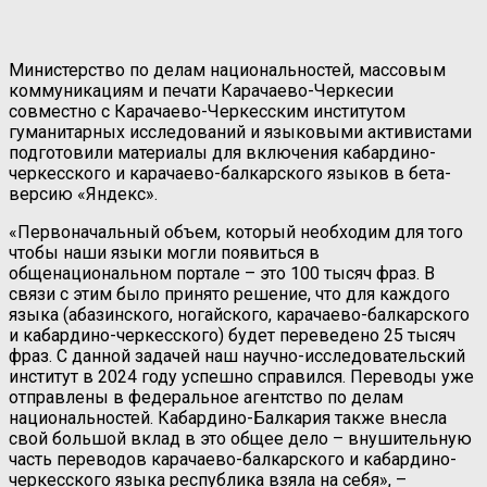
Министерство по делам национальностей, массовым
коммуникациям и печати Карачаево-Черкесии
совместно с Карачаево-Черкесским институтом
гуманитарных исследований и языковыми активистами
подготовили материалы для включения кабардино-
черкесского и карачаево-балкарского языков в бета-
версию «Яндекс».
«Первоначальный объем, который необходим для того
чтобы наши языки могли появиться в
общенациональном портале – это 100 тысяч фраз. В
связи с этим было принято решение, что для каждого
языка (абазинского, ногайского, карачаево-балкарского
и кабардино-черкесского) будет переведено 25 тысяч
фраз. С данной задачей наш научно-исследовательский
институт в 2024 году успешно справился. Переводы уже
отправлены в федеральное агентство по делам
национальностей. Кабардино-Балкария также внесла
свой большой вклад в это общее дело – внушительную
часть переводов карачаево-балкарского и кабардино-
черкесского языка республика взяла на себя», –