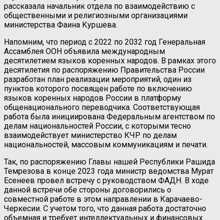
рассказала начальник отдела по взаимодействию с
общественными и религиозными организациями
министерства Фаина Куршева.
Напомним, что период с 2022 по 2032 год Генеральная
Ассамблея ООН объявила международным
десятилетием языков коренных народов. В рамках этого
десятилетия по распоряжению Правительства России
разработан план реализации мероприятий, один из
пунктов которого посвящен работе по включению
языков коренных народов России в платформу
общенационального переводчика. Соответствующая
работа была инициирована Федеральным агентством по
делам национальностей России, с которыми тесно
взаимодействует министерство КЧР по делам
национальностей, массовым коммуникациям и печати.
Так, по распоряжению Главы нашей Республики Рашида
Темрезова в конце 2023 года министр ведомства Мурат
Есенеев провел встречу с руководством ФАДН. В ходе
данной встречи обе стороны договорились о
совместной работе в этом направлении в Карачаево-
Черкесии. С учетом того, что данная работа достаточно
объемная и требует интеллектуальных и финансовых