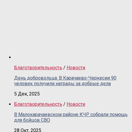
Благотворительность
/
Новости
День добровольца: В Карачаево-Черкесии 90
человек получили награды за добрые дела
5 Дек, 2025
Благотворительность
/
Новости
В Малокарачаевском районе КЧР собрали помощь
для бойцов СВО
28 Окт, 2025