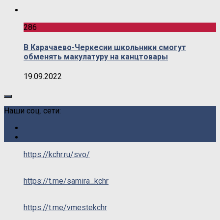
286
В Карачаево-Черкесии школьники смогут
обменять макулатуру на канцтовары
19.09.2022
Наши соц. сети:
https://kchr.ru/svo/
https://t.me/samira_kchr
https://t.me/vmestekchr