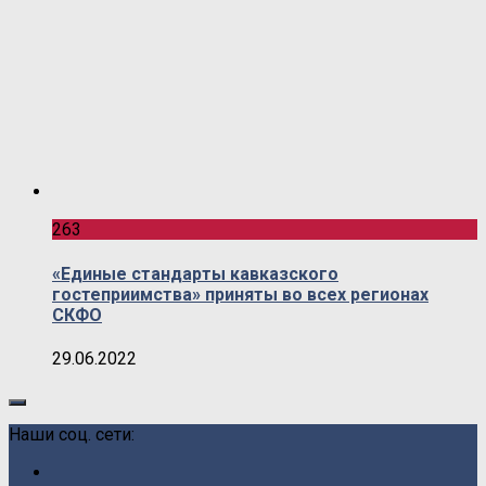
263
«Единые стандарты кавказского
гостеприимства» приняты во всех регионах
СКФО
29.06.2022
Наши соц. сети: