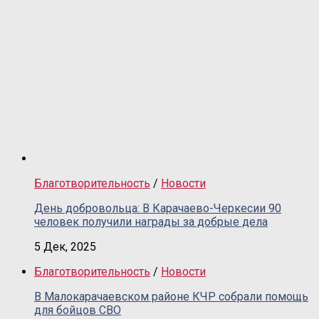
Благотворительность
/
Новости
День добровольца: В Карачаево-Черкесии 90
человек получили награды за добрые дела
5 Дек, 2025
Благотворительность
/
Новости
В Малокарачаевском районе КЧР собрали помощь
для бойцов СВО