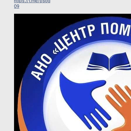
https://t.me/psod
09