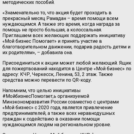
методических пособий.
«Знаменательно то, что акция будет проходить в
прекрасный месяц Рамадан – время помощи всем
нуждающимся. А также это время, когда награда за
помощь не просто большая, а колоссальная.
Приглашаем всех желающих поддержать инициативу
«Мой бизнес Помогает» и принять участие в
благотворительном движении, подарив радость детям и
их родителям», – добавила она.
Присоединиться к акции может любой желающий. Ящик
для пожертвований находится в Центре «Мой бизнес» по
адресу: КЧР, Черкесск, Ленина, 53, 2 этаж. Также
средства можно перевести по QR-коду.
Напомним, что целью инициативы
#МойбизнесПомогает,ь организуемой
Минэкономразвития России совместно с центрами
«Мой бизнес» с 2020 года, является привлечение
предпринимателей, а также всех неравнодушных
граждан к содействию в оказании помощи
нуждающимся людям на региональном уровне.