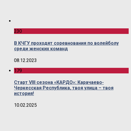
230
В КЧГУ проходят соревнования по волейболу
среди женских команд
08.12.2023
179
Старт VIII сезона «КАРДО»: Карачаево-
Черкесская Республика, твоя улица – твоя
история!
10.02.2025