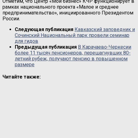
Отметим, что Центр «Мой бизнес» КЧР функционирует в
рамках национального проекта «Малое и среднее
предпринимательство», инициированного Президентом
России.
Следующая публикация
Кавказский заповедник и
Сочинский Национальный парк провели семинар
для гидов
Предыдущая публикация
В Карачаево-Черкесии
более 11 тысяч пенсионеров, перешагнувших 80-
летний рубеж, получают пенсию в повышенном
размере
Читайте также: