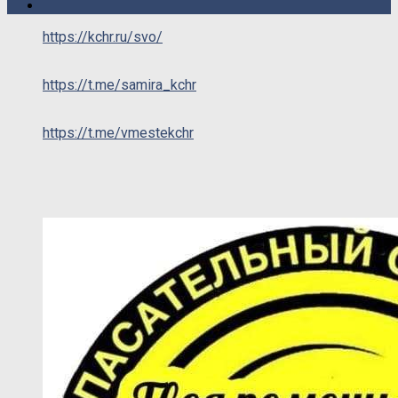
https://kchr.ru/svo/
https://t.me/samira_kchr
https://t.me/vmestekchr