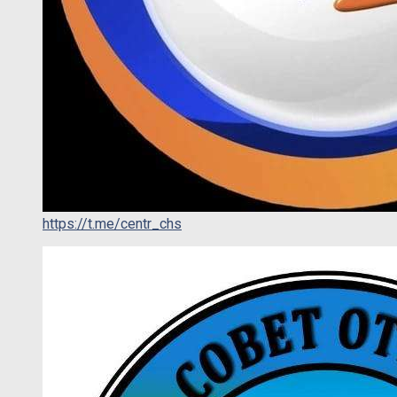
https://t.me/centr_chs