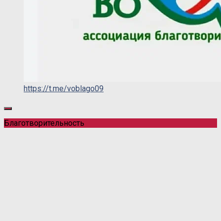
https://t.me/voblago09
Благотворительность