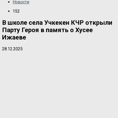
Новости
152
В школе села Учкекен КЧР открыли
Парту Героя в память о Хусее
Ижаеве
28.12.2025