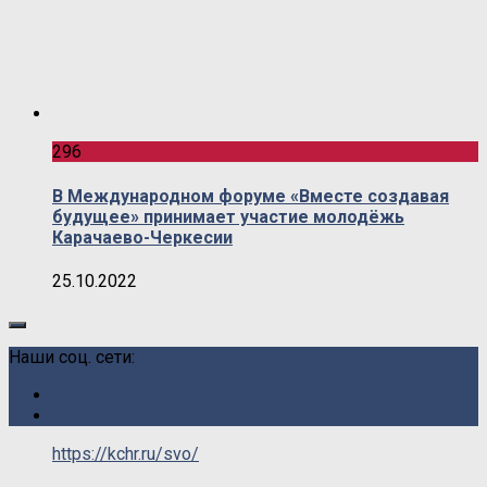
296
В Международном форуме «Вместе создавая
будущее» принимает участие молодёжь
Карачаево-Черкесии
25.10.2022
Наши соц. сети:
https://kchr.ru/svo/