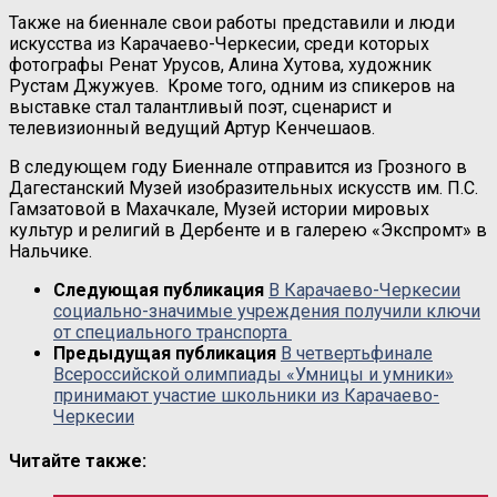
Также на биеннале свои работы представили и люди
искусства из Карачаево-Черкесии, среди которых
фотографы Ренат Урусов, Алина Хутова, художник
Рустам Джужуев. Кроме того, одним из спикеров на
выставке стал талантливый поэт, сценарист и
телевизионный ведущий Артур Кенчешаов.
В следующем году Биеннале отправится из Грозного в
Дагестанский Музей изобразительных искусств им. П.С.
Гамзатовой в Махачкале, Музей истории мировых
культур и религий в Дербенте и в галерею «Экспромт» в
Нальчике.
Следующая публикация
В Карачаево-Черкесии
социально-значимые учреждения получили ключи
от специального транспорта
Предыдущая публикация
В четвертьфинале
Всероссийской олимпиады «Умницы и умники»
принимают участие школьники из Карачаево-
Черкесии
Читайте также: