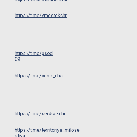
https://t.me/vmestekchr
https://t.me/psod
09
https://t.me/centr_chs
https://t.me/serdcekchr
https://t.me/territoriya_milose
rdiya