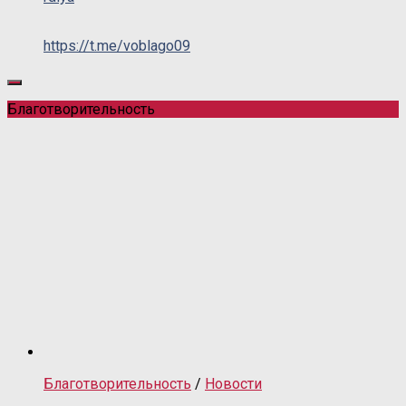
https://t.me/voblago09
Благотворительность
Благотворительность
/
Новости