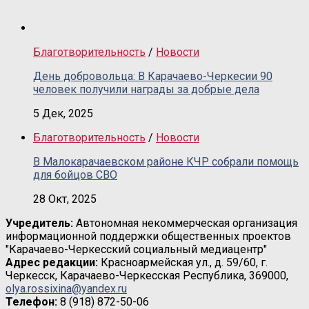
Благотворительность
/
Новости
День добровольца: В Карачаево-Черкесии 90
человек получили награды за добрые дела
5 Дек, 2025
Благотворительность
/
Новости
В Малокарачаевском районе КЧР собрали помощь
для бойцов СВО
28 Окт, 2025
Учредитель:
Автономная некоммерческая организация
информационной поддержки общественных проектов
"Карачаево-Черкесский социальный медиацентр"
Адрес редакции:
Красноармейская ул., д. 59/60, г.
Черкесск, Карачаево-Черкесская Республика, 369000,
olya.rossixina@yandex.ru
Телефон:
8 (918) 872-50-06