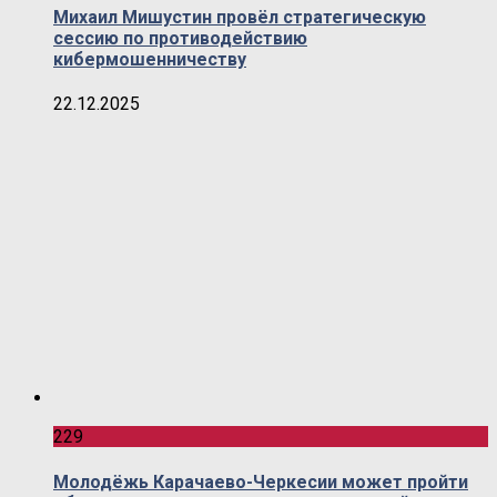
Михаил Мишустин провёл стратегическую
сессию по противодействию
кибермошенничеству
22.12.2025
229
Молодёжь Карачаево-Черкесии может пройти