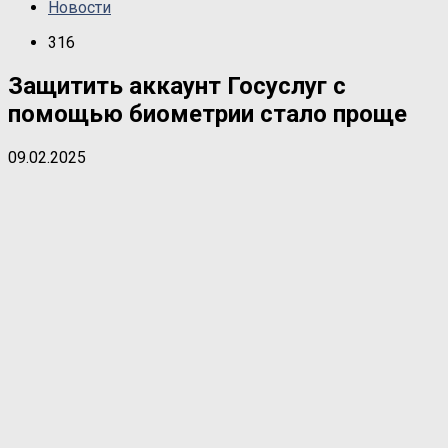
Новости
316
Защитить аккаунт Госуслуг с
помощью биометрии стало проще
09.02.2025