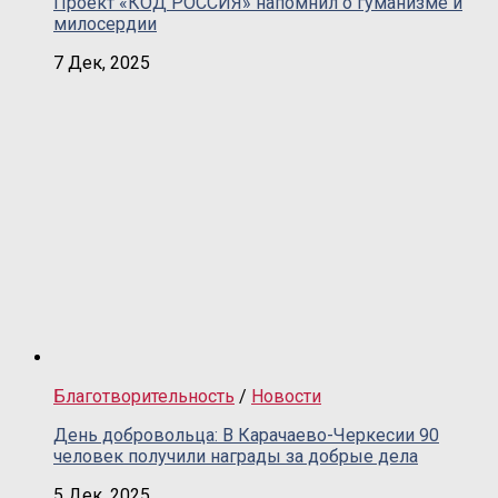
Проект «КОД РОССИЯ» напомнил о гуманизме и
милосердии
7 Дек, 2025
Благотворительность
/
Новости
День добровольца: В Карачаево-Черкесии 90
человек получили награды за добрые дела
5 Дек, 2025