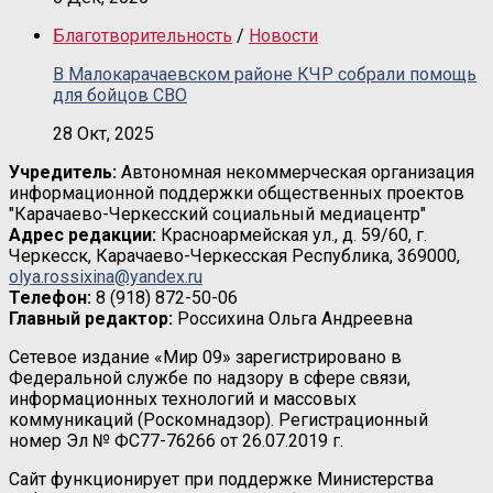
Благотворительность
/
Новости
В Малокарачаевском районе КЧР собрали помощь
для бойцов СВО
28 Окт, 2025
Учредитель:
Автономная некоммерческая организация
информационной поддержки общественных проектов
"Карачаево-Черкесский социальный медиацентр"
Адрес редакции:
Красноармейская ул., д. 59/60, г.
Черкесск, Карачаево-Черкесская Республика, 369000,
olya.rossixina@yandex.ru
Телефон:
8 (918) 872-50-06
Главный редактор:
Россихина Ольга Андреевна
Сетевое издание «Мир 09» зарегистрировано в
Федеральной службе по надзору в сфере связи,
информационных технологий и массовых
коммуникаций (Роскомнадзор). Регистрационный
номер Эл № ФС77-76266 от 26.07.2019 г.
Сайт функционирует при поддержке Министерства