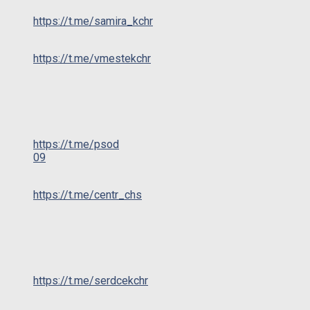
https://t.me/samira_kchr
https://t.me/vmestekchr
https://t.me/psod
09
https://t.me/centr_chs
https://t.me/serdcekchr