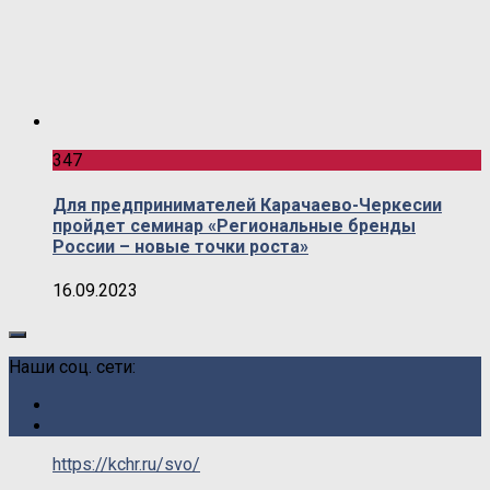
347
Для предпринимателей Карачаево-Черкесии
пройдет семинар «Региональные бренды
России – новые точки роста»
16.09.2023
Наши соц. сети:
https://kchr.ru/svo/