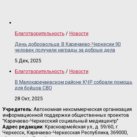
Благотворительность
/
Новости
День добровольца: В Карачаево-Черкесии 90
человек получили награды за добрые дела
5 Дек, 2025
Благотворительность
/
Новости
В Малокарачаевском районе КЧР собрали помощь
для бойцов СВО
28 Окт, 2025
Учредитель:
Автономная некоммерческая организация
информационной поддержки общественных проектов
"Карачаево-Черкесский социальный медиацентр"
Адрес редакции:
Красноармейская ул., д. 59/60, г.
Черкесск, Карачаево-Черкесская Республика, 369000,