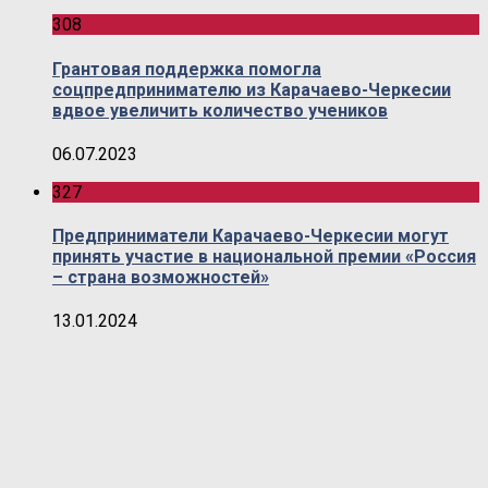
308
Грантовая поддержка помогла
соцпредпринимателю из Карачаево-Черкесии
вдвое увеличить количество учеников
06.07.2023
327
Предприниматели Карачаево-Черкесии могут
принять участие в национальной премии «Россия
– страна возможностей»
13.01.2024