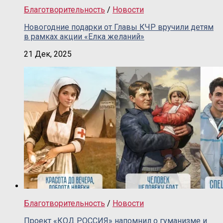
Благотворительность
/
Новости
Новогодние подарки от Главы КЧР вручили детям
в рамках акции «Елка желаний»
21 Дек, 2025
Благотворительность
/
Новости
Проект «КОД РОССИЯ» напомнил о гуманизме и