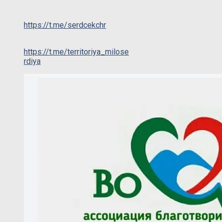
https://t.me/serdcekchr
https://t.me/territoriya_milose
rdiya