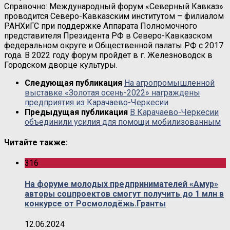
Справочно: Международный форум «Северный Кавказ»
проводится Северо-Кавказским институтом – филиалом
РАНХиГС при поддержке Аппарата Полномочного
представителя Президента РФ в Северо-Кавказском
федеральном округе и Общественной палаты РФ с 2017
года. В 2022 году форум пройдет в г. Железноводск в
Городском дворце культуры.
Следующая публикация
На агропромышленной
выставке «Золотая осень-2022» награждены
предприятия из Карачаево-Черкесии
Предыдущая публикация
В Карачаево-Черкесии
объединили усилия для помощи мобилизованным
Читайте также:
316
На форуме молодых предпринимателей «Амур»
авторы соцпроектов смогут получить до 1 млн в
конкурсе от Росмолодёжь.Гранты
12.06.2024