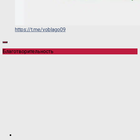
https://t.me/voblago09
Благотворительность