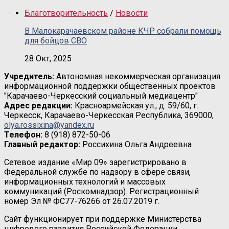
Благотворительность
/
Новости
В Малокарачаевском районе КЧР собрали помощь
для бойцов СВО
28 Окт, 2025
Учредитель:
Автономная некоммерческая организация
информационной поддержки общественных проектов
"Карачаево-Черкесский социальный медиацентр"
Адрес редакции:
Красноармейская ул., д. 59/60, г.
Черкесск, Карачаево-Черкесская Республика, 369000,
olya.rossixina@yandex.ru
Телефон:
8 (918) 872-50-06
Главный редактор:
Россихина Ольга Андреевна
Сетевое издание «Мир 09» зарегистрировано в
Федеральной службе по надзору в сфере связи,
информационных технологий и массовых
коммуникаций (Роскомнадзор). Регистрационный
номер Эл № ФС77-76266 от 26.07.2019 г.
Сайт функционирует при поддержке Министерства
цифрового развития Российской Федерации