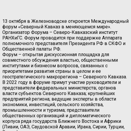
13 октября в Железноводске откроется Международный
форум «Северный Кавказ в меняющемся мире».
Организатор Форума – Северо-Кавказский институт
РАНХиГС. Форум проводится при поддержке Аппарата
полномочного представителя Президента РФ в СКФО и
Общественной палаты РФ.
Форум – открытая дискуссионная площадка для
совместного обсуждения властью, общественными
институтами и бизнесом вопросов, связанных с
приоритетами развития страны в целом и ее
геостратегического макрорегиона – Северного Кавказа.
В 2022 году в форуме примут участие руководители и
представители федеральных министерств; органов
власти субъектов Северного Кавказа; крупнейших
предприятий региона; ведущие эксперты в области
экономики, инвестиций, сельского хозяйства,
промышленности и туризма; представители
общественных организаций и дипломатического
корпуса ряда государств Ближнего Востока и Африки
(Ливии, ОАЭ, Саудовской Аравии, Ирака, Сирии, Турции,