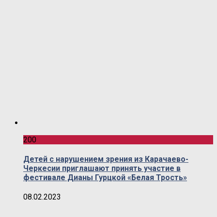
200
Детей с нарушением зрения из Карачаево-
Черкесии приглашают принять участие в
фестивале Дианы Гурцкой «Белая Трость»
08.02.2023