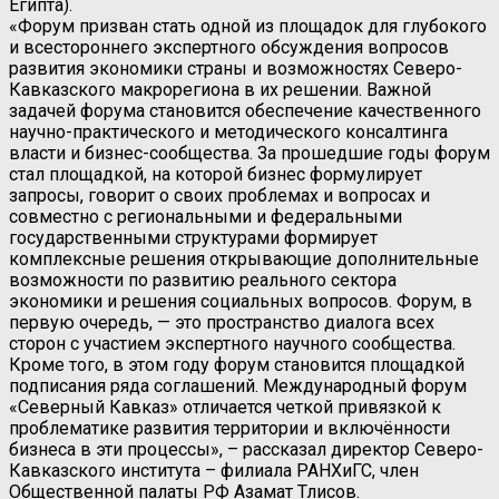
Египта).
«Форум призван стать одной из площадок для глубокого
и всестороннего экспертного обсуждения вопросов
развития экономики страны и возможностях Северо-
Кавказского макрорегиона в их решении. Важной
задачей форума становится обеспечение качественного
научно-практического и методического консалтинга
власти и бизнес-сообщества. За прошедшие годы форум
стал площадкой, на которой бизнес формулирует
запросы, говорит о своих проблемах и вопросах и
совместно с региональными и федеральными
государственными структурами формирует
комплексные решения открывающие дополнительные
возможности по развитию реального сектора
экономики и решения социальных вопросов. Форум, в
первую очередь, — это пространство диалога всех
сторон с участием экспертного научного сообщества.
Кроме того, в этом году форум становится площадкой
подписания ряда соглашений. Международный форум
«Северный Кавказ» отличается четкой привязкой к
проблематике развития территории и включённости
бизнеса в эти процессы», – рассказал директор Северо-
Кавказского института – филиала РАНХиГС, член
Общественной палаты РФ Азамат Тлисов.