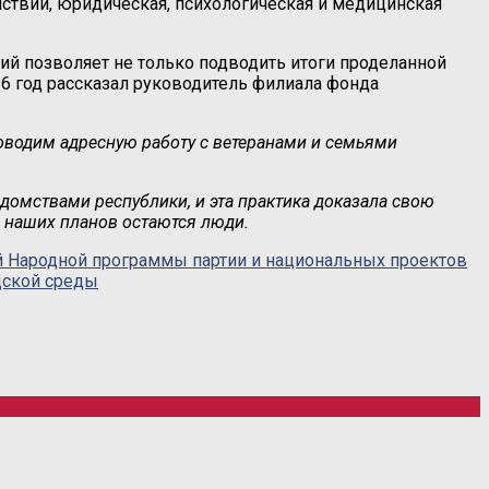
ствий, юридическая, психологическая и медицинская
ий позволяет не только подводить итоги проделанной
26 год рассказал руководитель филиала фонда
роводим адресную работу с ветеранами и семьями
омствами республики, и эта практика доказала свою
 наших планов остаются люди.
ий Народной программы партии и национальных проектов
дской среды