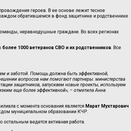
провождения героев. В ее основе лежит тесное
 каждом обратившемся в фонд защитнике и родственнике
команды, неравнодушные граждане. Во всех регионах
их
более 1000 ветеранов СВО и их родственников
. Все
ем и заботой. Помощь должна быть эффективной,
 решении вопросов нам помогают партнеры: министерства
тации защитников, запускаем новые проекты, используем
изким еще более эффективной», – отметила Анна
филиала с момента основания является
Марат Мухтарович
аждом муниципальном образовании КЧР.
по остальным ведется активная работа.