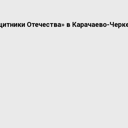
итники Отечества» в Карачаево-Черке