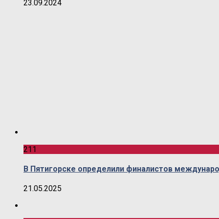
23.09.2024
211
В Пятигорске определили финалистов междунаро
21.05.2025