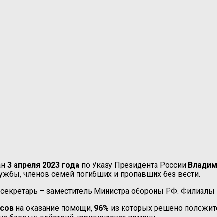
ан
3 апреля 2023 года
по Указу Президента России
Владим
ужбы, членов семей погибших и пропавших без вести.
-секретарь – заместитель Министра обороны РФ. Филиалы
осов
на оказание помощи,
96%
из которых решено положите