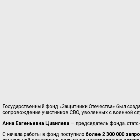
Государственный фонд «Защитники Отечества» был созд
сопровождение участников СВО, уволенных с военной сл
Анна Евгеньевна Цивилева
— председатель фонда, статс
С начала работы в фонд поступило
более 2 300 000 запр