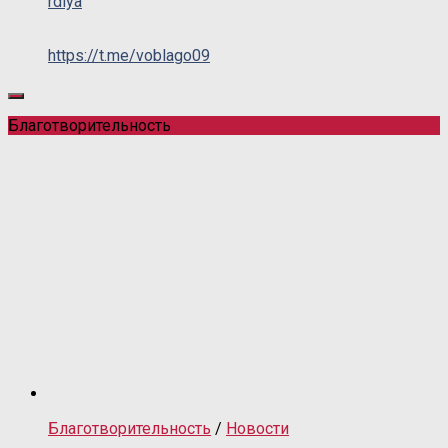
rdiya
https://t.me/voblago09
Благотворительность
Благотворительность
/
Новости