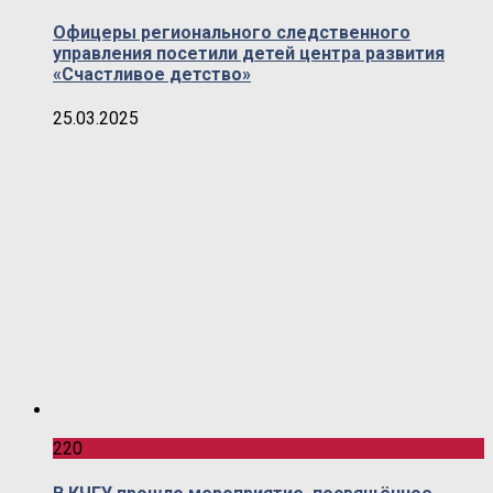
Офицеры регионального следственного
управления посетили детей центра развития
«Счастливое детство»
25.03.2025
220