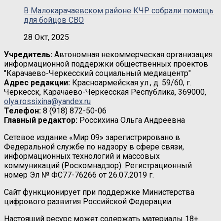
В Малокарачаевском районе КЧР собрали помощь
для бойцов СВО
28 Окт, 2025
Учредитель:
Автономная некоммерческая организация
информационной поддержки общественных проектов
"Карачаево-Черкесский социальный медиацентр"
Адрес редакции:
Красноармейская ул., д. 59/60, г.
Черкесск, Карачаево-Черкесская Республика, 369000,
olya.rossixina@yandex.ru
Телефон:
8 (918) 872-50-06
Главный редактор:
Россихина Ольга Андреевна
Сетевое издание «Мир 09» зарегистрировано в
Федеральной службе по надзору в сфере связи,
информационных технологий и массовых
коммуникаций (Роскомнадзор). Регистрационный
номер Эл № ФС77-76266 от 26.07.2019 г.
Сайт функционирует при поддержке Министерства
цифрового развития Российской Федерации
Настоящий ресурс может содержать материалы 18+