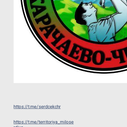
https://t.me/serdcekchr
https://t.me/territoriya_milose