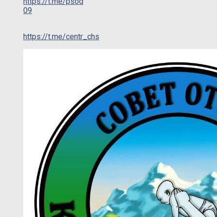
https://t.me/psod
09
https://t.me/centr_chs