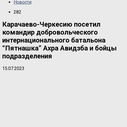
Новости
282
Карачаево-Черкесию посетил
командир добровольческого
интернационального батальона
“Пятнашка” Ахра Авидзба и бойцы
подразделения
15.07.2023