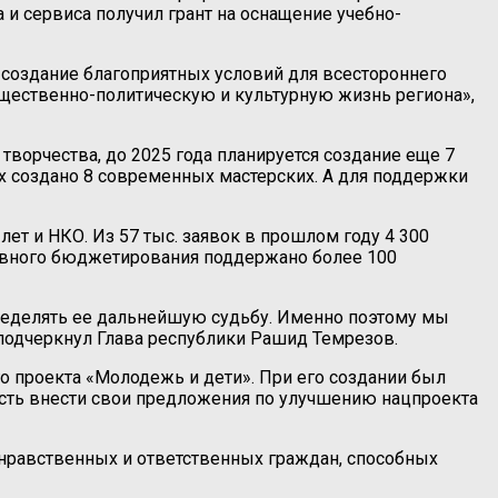
 и сервиса получил грант на оснащение учебно-
создание благоприятных условий для всестороннего
щественно-политическую и культурную жизнь региона»,
орчества, до 2025 года планируется создание еще 7
создано 8 современных мастерских. А для поддержки
ет и НКО. Из 57 тыс. заявок в прошлом году 4 300
ивного бюджетирования поддержано более 100
пределять ее дальнейшую судьбу. Именно поэтому мы
подчеркнул Глава республики Рашид Темрезов.
 проекта «Молодежь и дети». При его создании был
ость внести свои предложения по улучшению нацпроекта
нравственных и ответственных граждан, способных