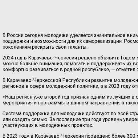
В России сегодня молодежи уделяется значительное вним
поддержки и возможности для их самореализации. Росмо
поколениям раскрыть свои таланты.
2024 год в Карачаево-Черкесии решено объявить Годом 
можно больше внимания, помогать и поддерживать их во 
комфортно развиваться в родной республике, — отметил о
В Карачаево-Черкесской Республики развитие молодежно
регионов в сфере молодежной политики, а в 2023 году о
«Наш регион уже второй год признан одним из лучших в
мероприятия и программы в данном направлении, а такж
Система поддержки для молодежи действует по всей стра
или создать семью. За последние три года уровень увер
участвующих в молодежных проектах.
В 2023 году в Карачаево-Черкесии проведено более 300