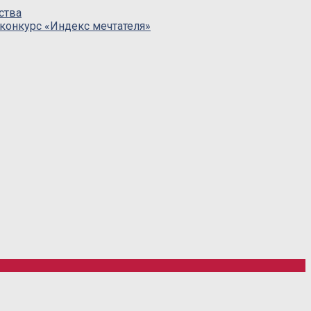
ства
конкурс «Индекс мечтателя»