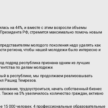
лась на 44%, и вместе с этим возросли объемы
е Президента РФ, стремится максимально помочь новым
 представителям молодого поколения надо уделять как
асти региона, чтобы нашей молодежи было интересно и
од подряд республика признана одним из лучших
гентства по делам молодежи.
нный в республике, мы продолжаем реализовывать
ил Рашид Темрезов.
азование, трудоустроиться, начать собственный бизнес
. Также на 5% увеличилось количество граждан, активно
ее 15 000 человек. 4 профессиональные образовательные