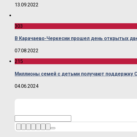
13.09.2022
303
В Карачаево-Черкесии прошел день открытых две
07.08.2022
215
Миллионы семей с детьми получают поддержку 
04.06.2024