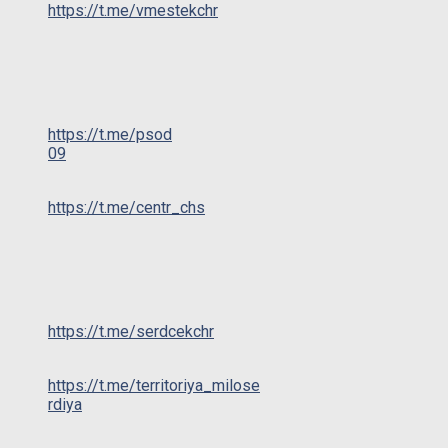
https://t.me/vmestekchr
https://t.me/psod
09
https://t.me/centr_chs
https://t.me/serdcekchr
https://t.me/territoriya_milose
rdiya