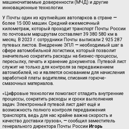
машиночитаемые доверенности (МЧД) и другие
инновационные технологии.
У Почты один из крупнейших автопарков в стране
—
более 15 000 машин. Средний ежемесячный
километраж, который проходит транспорт Почты России
по почтовым маршрутам составляет 39 380 580 км в
месяц. В 2023 г. сотрудники Почты выписали 2 925 287
путевых листов. Внедрение ЭПЛ
—
необходимый шаг в
сфере автомобильной логистики, который позволит
значительно сократить расходы на бизнес-процессы,
пересылку, печать и хранение документов. Путевой лист
служит не только для контроля за передвижением
автомобилей, но и является основанием для начисления
заработной платы водителям, списания горюче-
смазочных материалов.
«Цифровые технологии помогают отладить внутренние
процессы, сократить расходы и сроки выполнения
задач. Электронный путевой лист даёт ещё и
возможность полного контроля передвижения
транспорта, ведь для нас крайне важна скорость и
качество доставки грузов»,
—
сообщил заместитель
генерального директора Почты России
Игорь