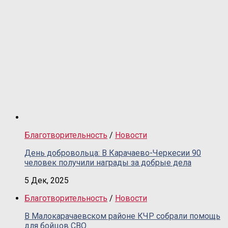
Благотворительность
/
Новости
День добровольца: В Карачаево-Черкесии 90
человек получили награды за добрые дела
5 Дек, 2025
Благотворительность
/
Новости
В Малокарачаевском районе КЧР собрали помощь
для бойцов СВО