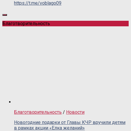
https://t.me/voblago09
Благотворительность
Благотворительность
/
Новости
Новогодние подарки от Главы КЧР вручили детям
в рамках акции «Елка желаний»