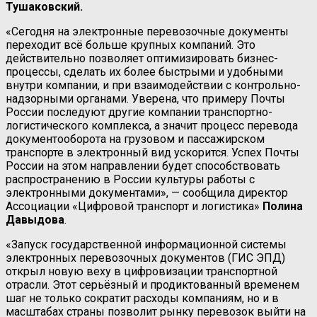
Тушаковский.
«Сегодня на электронные перевозочные документы
переходит всё больше крупных компаний. Это
действительно позволяет оптимизировать бизнес-
процессы, сделать их более быстрыми и удобными
внутри компании, и при взаимодействии с контрольно-
надзорными органами. Уверена, что примеру Почты
России последуют другие компании транспортно-
логистического комплекса, а значит процесс перевода
документооборота на грузовом и пассажирском
транспорте в электронный вид ускорится. Успех Почты
России на этом направлении будет способствовать
распространению в России культуры работы с
электронными документами», — сообщила директор
Ассоциации «Цифровой транспорт и логистика»
Полина
Давыдова
.
«Запуск государственной информационной системы
электронных перевозочных документов (ГИС ЭПД)
открыл новую веху в цифровизации транспортной
отрасли. Этот серьёзный и продиктованный временем
шаг не только сократит расходы компаниям, но и в
масштабах страны позволит рынку перевозок выйти на