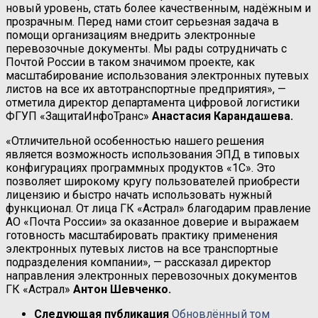
новый уровень, стать более качественным, надёжным и
прозрачным. Перед нами стоит серьезная задача в
помощи организациям внедрить электронные
перевозочные документы. Мы рады сотрудничать с
Почтой России в таком значимом проекте, как
масштабирование использования электронных путевых
листов на все их автотранспортные предприятия», —
отметила директор департамента цифровой логистики
ФГУП «ЗащитаИнфоТранс»
Анастасия Карандашева.
«Отличительной особенностью нашего решения
является возможность использования ЭПД в типовых
конфигурациях программных продуктов «1С». Это
позволяет широкому кругу пользователей приобрести
лицензию и быстро начать использовать нужный
функционал. От лица ГК «Астрал» благодарим правление
АО «Почта России» за оказанное доверие и выражаем
готовность масштабировать практику применения
электронных путевых листов на все транспортные
подразделения компании», — рассказал директор
направления электронных перевозочных документов
ГК «Астрал»
Антон Шевченко.
Следующая публикация
Обновлённый том