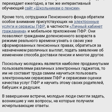
переиздает ежегодно, а так же интерактивный
обучающий
сайт «Школьникам о пенсии»
.
Кроме того, сотрудники Пенсионного фонда обратили
особое внимание присутствующих на
электронные
услуги и сервисы ПФР
, в частности
«Личный кабинет
гражданина»
и мобильное приложение ПФР. Они
позволяют гражданам допенсионного возраста в
режиме реального времени узнать о своих уже
сформированных пенсионных правах, обратиться за
назначением различных выплат, подать заявление об
изменении способа доставки пенсии и многое другое.
Поскольку молодежь является наиболее продвинутыми
пользователями различных электронных гаджетов, то
им не составит труда самим научиться пользовать
электронными сервисами ПФР и сервисами оценки
качества услуг ПФР и научить этому своих родителей,
бабушек и дедушек.
В завершении встречи, молодые люди смогли задать,
возникшие у них вопросы, на которые получили
исчерпывающие ответы.