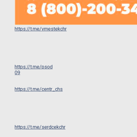
https://t.me/vmestekchr
https://t.me/psod
09
https://t.me/centr_chs
https://t.me/serdcekchr