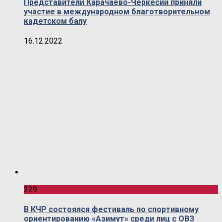
Представители Карачаево-Черкесии приняли
участие в международном благотворительном
кадетском балу
16.12.2022
229
В КЧР состоялся фестиваль по спортивному
ориентированию «Азимут» среди лиц с ОВЗ