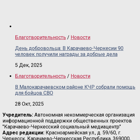
Благотворительность
/
Новости
День добровольца: В Карачаево-Черкесии 90
человек получили награды за добрые дела
5 Дек, 2025
Благотворительность
/
Новости
В Малокарачаевском районе КЧР собрали помощь
для бойцов СВО
28 Окт, 2025
Учредитель:
Автономная некоммерческая организация
информационной поддержки общественных проектов
"Карачаево-Черкесский социальный медиацентр"
Адрес редакции:
Красноармейская ул., д. 59/60, г.
Черкесск, Карачаево-Черкесская Республика, 369000,