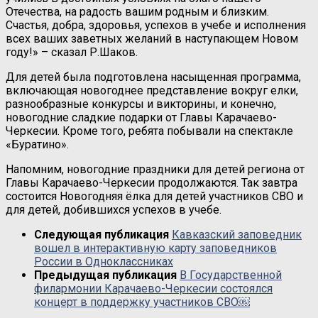
Отечества, на радость вашим родным и близким.
Счастья, добра, здоровья, успехов в учебе и исполнения
всех ваших заветных желаний в наступающем Новом
году!» – сказал Р.Шаков.
Для детей была подготовлена насыщенная программа,
включающая новогоднее представление вокруг елки,
разнообразные конкурсы и викторины, и конечно,
новогодние сладкие подарки от Главы Карачаево-
Черкесии. Кроме того, ребята побывали на спектакле
«Буратино».
Напомним, новогодние праздники для детей региона от
Главы Карачаево-Черкесии продолжаются. Так завтра
состоится Новогодняя ёлка для детей участников СВО и
для детей, добившихся успехов в учебе.
Следующая публикация
Кавказский заповедник
вошел в интерактивную карту заповедников
России в Одноклассниках
Предыдущая публикация
В Государственной
филармонии Карачаево-Черкесии состоялся
концерт в поддержку участников СВО￼