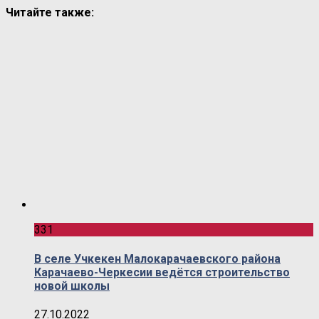
Читайте также:
331
В селе Учкекен Малокарачаевского района
Карачаево-Черкесии ведётся строительство
новой школы
27.10.2022