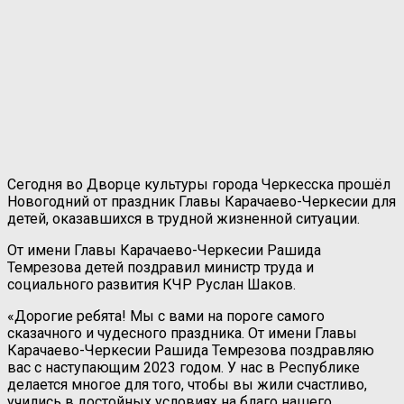
Сегодня во Дворце культуры города Черкесска прошёл
Новогодний от праздник Главы Карачаево-Черкесии для
детей, оказавшихся в трудной жизненной ситуации.
От имени Главы Карачаево-Черкесии Рашида
Темрезова детей поздравил министр труда и
социального развития КЧР Руслан Шаков.
«Дорогие ребята! Мы с вами на пороге самого
сказачного и чудесного праздника. От имени Главы
Карачаево-Черкесии Рашида Темрезова поздравляю
вас с наступающим 2023 годом. У нас в Республике
делается многое для того, чтобы вы жили счастливо,
учились в достойных условиях на благо нашего