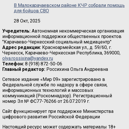
В Малокарачаевском районе КЧР собрали помощь
для бойцов СВО
28 Окт, 2025
Учредитель:
Автономная некоммерческая организация
информационной поддержки общественных проектов
"Карачаево-Черкесский социальный медиацентр"
Адрес редакции:
Красноармейская ул., д. 59/60, г.
Черкесск, Карачаево-Черкесская Республика, 369000,
olya.rossixina@yandex.ru
Телефон:
8 (918) 872-50-06
Главный редактор:
Россихина Ольга Андреевна
Сетевое издание «Мир 09» зарегистрировано в
Федеральной службе по надзору в сфере связи,
информационных технологий и массовых
коммуникаций (Роскомнадзор). Регистрационный
номер Эл № ФС77-76266 от 26.07.2019 г.
Сайт функционирует при поддержке Министерства
цифрового развития Российской Федерации
Настоящий ресурс может содержать материалы 18+