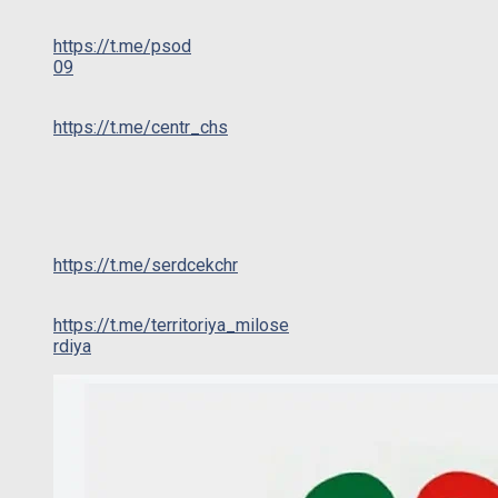
https://t.me/psod
09
https://t.me/centr_chs
https://t.me/serdcekchr
https://t.me/territoriya_milose
rdiya