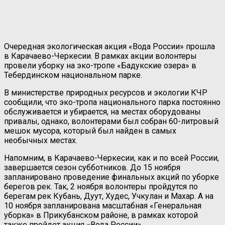
Очередная экологическая акция «Вода России» прошла
в Карачаево-Черкесии. В рамках акции волонтеры
провели уборку на эко-тропе «Бадукские озера» в
Тебердинском национальном парке.
В министерстве природных ресурсов и экологии КЧР
сообщили, что эко-тропа национального парка постоянно
обслуживается и убирается, на местах оборудованы
привалы, однако, волонтерами был собран 60-литровый
мешок мусора, который был найден в самых
необычных местах.
Напомним, в Карачаево-Черкесии, как и по всей России,
завершается сезон субботников. До 15 ноября
запланировано проведение финальных акций по уборке
берегов рек. Так, 2 ноября волонтеры пройдутся по
берегам рек Кубань, Дуут, Худес, Учкулан и Махар. А на
10 ноября запланирована масштабная «Генеральная
уборка» в Прикубанском районе, в рамках которой
также пройдет акция «Вода России».