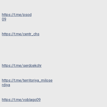
https://t.me/psod
09
https://t.me/centr_chs
https://t.me/serdcekchr
https://t.me/territoriya_milose
rdiya
https://t.me/voblago09