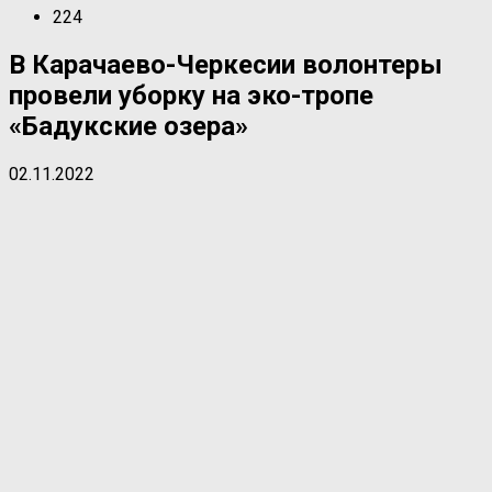
224
В Карачаево-Черкесии волонтеры
провели уборку на эко-тропе
«Бадукские озера»
02.11.2022