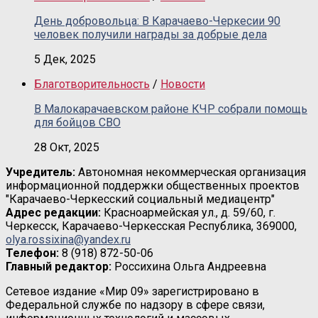
День добровольца: В Карачаево-Черкесии 90
человек получили награды за добрые дела
5 Дек, 2025
Благотворительность
/
Новости
В Малокарачаевском районе КЧР собрали помощь
для бойцов СВО
28 Окт, 2025
Учредитель:
Автономная некоммерческая организация
информационной поддержки общественных проектов
"Карачаево-Черкесский социальный медиацентр"
Адрес редакции:
Красноармейская ул., д. 59/60, г.
Черкесск, Карачаево-Черкесская Республика, 369000,
olya.rossixina@yandex.ru
Телефон:
8 (918) 872-50-06
Главный редактор:
Россихина Ольга Андреевна
Сетевое издание «Мир 09» зарегистрировано в
Федеральной службе по надзору в сфере связи,