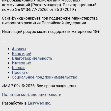
информационных технологий и массовых
коммуникаций (Роскомнадзор). Регистрационный
номер Эл № ФС77-76266 от 26.07.2019 г.
Сайт функционирует при поддержке Министерства
цифрового развития Российской Федерации
Настоящий ресурс может содержать материалы 18+
Анонсы
Банк идей
Благотворительность
Интервью
Кавказ
Проекты
Социальное предпринимательство
«МИР 09» © 2026. Все права защищены.
Политика конфиденциальности
Разработан в
EasyWeb inc.