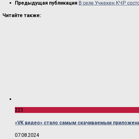
Предыдущая публикация
В селе Учкекен КЧР сост
Читайте также:
223
«VK видео» стало самым скачиваемым приложени
07.08.2024