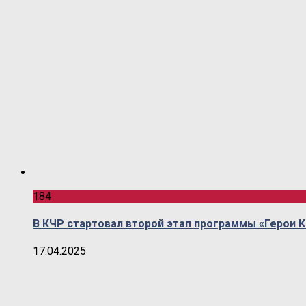
184
В КЧР стартовал второй этап программы «Герои 
17.04.2025