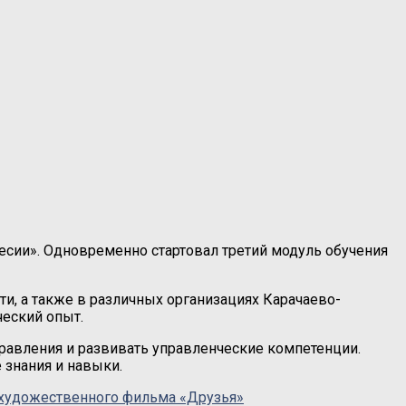
есии». Одновременно стартовал третий модуль обучения
ти, а также в различных организациях Карачаево-
ческий опыт.
равления и развивать управленческие компетенции.
 знания и навыки.
 художественного фильма «Друзья»