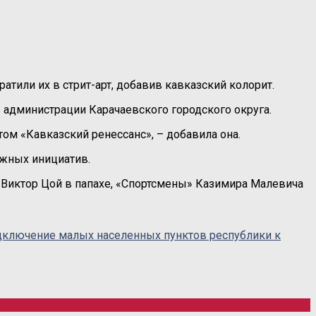
атили их в стрит-арт, добавив кавказский колорит.
 администрации Карачаевского городского округа.
ом «Кавказский ренессанс», – добавила она.
ёжных инициатив.
 Виктор Цой в папахе, «Спортсмены» Казимира Малевича
одключение малых населенных пунктов республики к