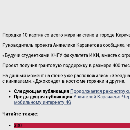
Порядка 10 картин со всего мира на стене в городе Кара
Руководитель проекта Анжелика Каракетова сообщила, чт
«Будучи студентками КЧГУ факультета ИКИ, вместе с огр
Проект получил грантовую поддержку в размере 400 тыс
На данный момент на стене уже расположились «Звездная
с кинжалами, «Джоконда» в костюме горянки и другие.
Следующая публикация
Продолжается реконструкц
Предыдущая публикация
У жителей Карачаево-Чер
мобильному интернету 4G
Читайте также:
330