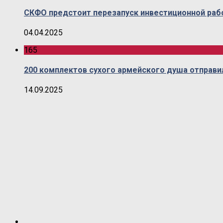
СКФО предстоит перезапуск инвестиционной раб
04.04.2025
165
200 комплектов сухого армейского душа отправи
14.09.2025