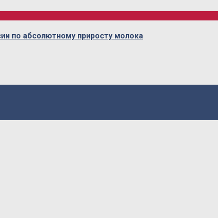
сии по абсолютному приросту молока