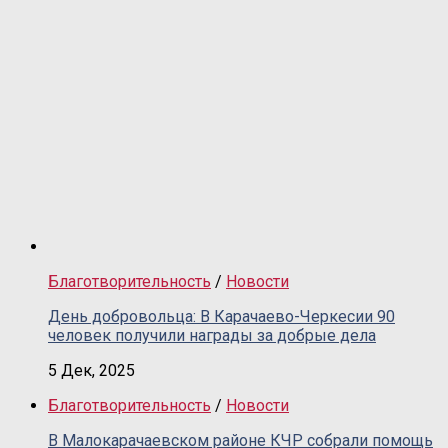
Благотворительность
/
Новости
День добровольца: В Карачаево-Черкесии 90
человек получили награды за добрые дела
5 Дек, 2025
Благотворительность
/
Новости
В Малокарачаевском районе КЧР собрали помощь