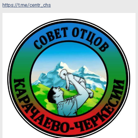
https://t.me/centr_chs