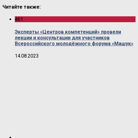
Читайте также:
461
Эксперты «Центров компетенций» провели
лекции и консультации для участников
Всероссийского молодёжного форума «Машук»
14.08.2023