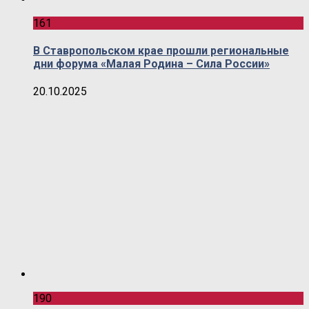
161
В Ставропольском крае прошли региональные
дни форума «Малая Родина – Сила России»
20.10.2025
190