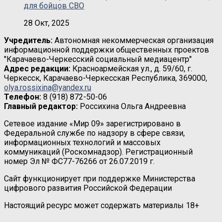
для бойцов СВО
28 Окт, 2025
Учредитель:
Автономная некоммерческая организация
информационной поддержки общественных проектов
"Карачаево-Черкесский социальный медиацентр"
Адрес редакции:
Красноармейская ул., д. 59/60, г.
Черкесск, Карачаево-Черкесская Республика, 369000,
olya.rossixina@yandex.ru
Телефон:
8 (918) 872-50-06
Главный редактор:
Россихина Ольга Андреевна
Сетевое издание «Мир 09» зарегистрировано в
Федеральной службе по надзору в сфере связи,
информационных технологий и массовых
коммуникаций (Роскомнадзор). Регистрационный
номер Эл № ФС77-76266 от 26.07.2019 г.
Сайт функционирует при поддержке Министерства
цифрового развития Российской Федерации
Настоящий ресурс может содержать материалы 18+