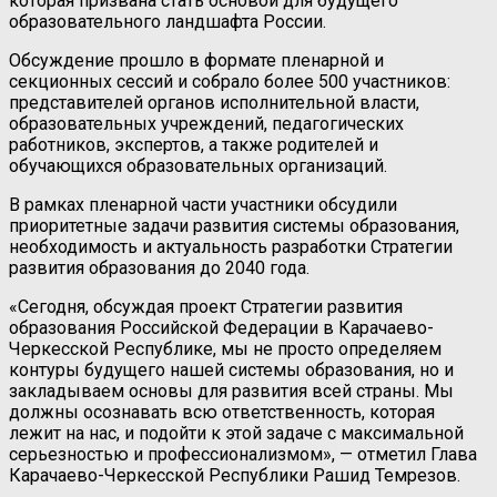
которая призвана стать основой для будущего
образовательного ландшафта России.
Обсуждение прошло в формате пленарной и
секционных сессий и собрало более 500 участников:
представителей органов исполнительной власти,
образовательных учреждений, педагогических
работников, экспертов, а также родителей и
обучающихся образовательных организаций.
В рамках пленарной части участники обсудили
приоритетные задачи развития системы образования,
необходимость и актуальность разработки Стратегии
развития образования до 2040 года.
«Сегодня, обсуждая проект Стратегии развития
образования Российской Федерации в Карачаево-
Черкесской Республике, мы не просто определяем
контуры будущего нашей системы образования, но и
закладываем основы для развития всей страны. Мы
должны осознавать всю ответственность, которая
лежит на нас, и подойти к этой задаче с максимальной
серьезностью и профессионализмом», — отметил Глава
Карачаево-Черкесской Республики Рашид Темрезов.