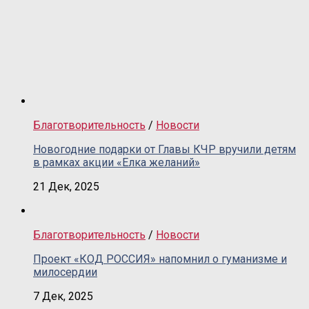
Благотворительность
/
Новости
Новогодние подарки от Главы КЧР вручили детям
в рамках акции «Елка желаний»
21 Дек, 2025
Благотворительность
/
Новости
Проект «КОД РОССИЯ» напомнил о гуманизме и
милосердии
7 Дек, 2025