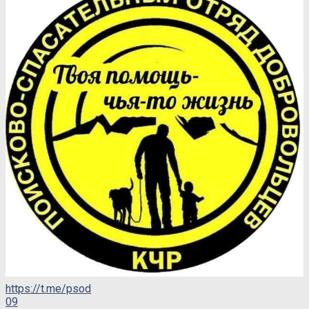
https://t.me/psod
09