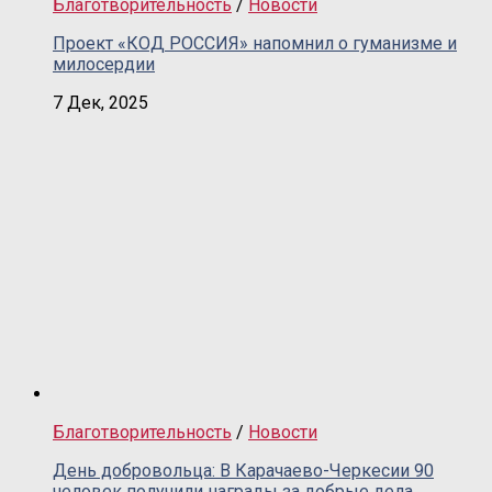
Благотворительность
/
Новости
Проект «КОД РОССИЯ» напомнил о гуманизме и
милосердии
7 Дек, 2025
Благотворительность
/
Новости
День добровольца: В Карачаево-Черкесии 90
человек получили награды за добрые дела