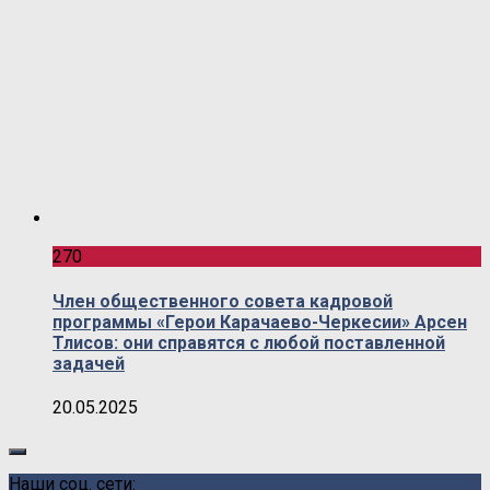
270
Член общественного совета кадровой
программы «Герои Карачаево-Черкесии» Арсен
Тлисов: они справятся с любой поставленной
задачей
20.05.2025
Наши соц. сети: