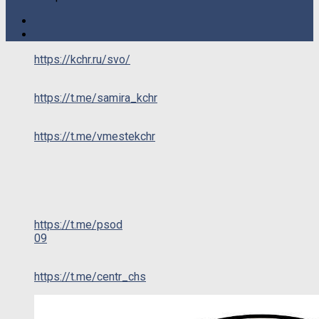
https://kchr.ru/svo/
https://t.me/samira_kchr
https://t.me/vmestekchr
https://t.me/psod
09
https://t.me/centr_chs