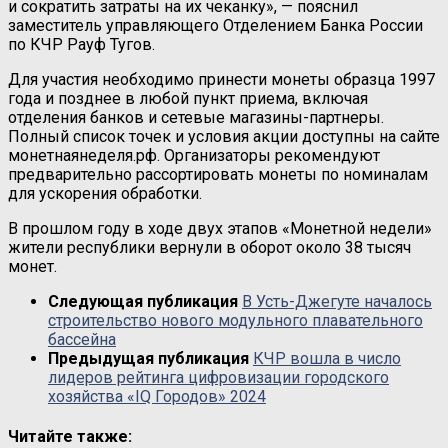
и сократить затраты на их чеканку», — пояснил
заместитель управляющего Отделением Банка России
по КЧР Рауф Тугов.
Для участия необходимо принести монеты образца 1997
года и позднее в любой пункт приема, включая
отделения банков и сетевые магазины-партнеры.
Полный список точек и условия акции доступны на сайте
монетнаянеделя.рф. Организаторы рекомендуют
предварительно рассортировать монеты по номиналам
для ускорения обработки.
В прошлом году в ходе двух этапов «Монетной недели»
жители республики вернули в оборот около 38 тысяч
монет.
Следующая публикация
В Усть-Джегуте началось
строительство нового модульного плавательного
бассейна
Предыдущая публикация
КЧР вошла в число
лидеров рейтинга цифровизации городского
хозяйства «IQ Городов» 2024
Читайте также: