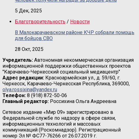
5 Дек, 2025
Благотворительность
/
Новости
В Малокарачаевском районе КЧР собрали помощь
для бойцов СВО
28 Окт, 2025
Учредитель:
Автономная некоммерческая организация
информационной поддержки общественных проектов
"Карачаево-Черкесский социальный медиацентр"
Адрес редакции:
Красноармейская ул., д. 59/60, г.
Черкесск, Карачаево-Черкесская Республика, 369000,
olya.rossixina@yandex.ru
Телефон:
8 (918) 872-50-06
Главный редактор:
Россихина Ольга Андреевна
Сетевое издание «Мир 09» зарегистрировано в
Федеральной службе по надзору в сфере связи,
информационных технологий и массовых
коммуникаций (Роскомнадзор). Регистрационный
номер Эл № ФС77-76266 от 26.07.2019 г.