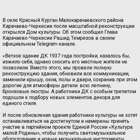
В селе Красный Курган Малокарачаевского района
Карачаево-Черкесии после масштабной реконструкции
открылся Дом культуры. Об этом сообщил Глава
Карачаево-Черкесии Рашид Темрезов в своем
официальном Telegram-канале.
«Ветхое здание ДК 1937 года постройки, казалось бы,
изжило себя, однако сносить его местные жители не
позволили. Вместо этого, мы провели полную
реконструкцию здания, обновили все коммуникации,
заменили крышу, окна, полы и двери, сохранив при этом
дорогие для атмосферы детали: всю лепнину,
бронзовые люстры. А работники ДК с особым трепетом
подошли к подбору новых элементов декора для
единого стиля.
И после обновления здания работники культуры не хотят
останавливаться на достигнутом и намерены принять
участие в партийном проекте Единой России «Культура
малой Родины», чтобы получить светомузыкальное
оборудование и новые музыкальные инструменты.