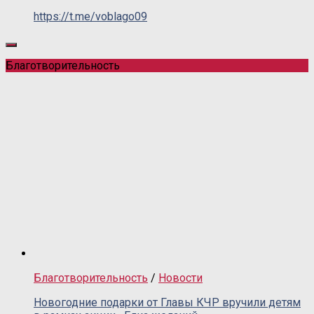
https://t.me/voblago09
Благотворительность
Благотворительность
/
Новости
Новогодние подарки от Главы КЧР вручили детям