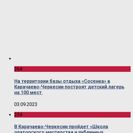
264
На территории базы отдыха «Сосенка» в
Карачаево-Черкесии построят детский лагерь
на 100 мест
03.09.2023
234
В Карачаево-Черкесии пройдет «Школа
ораторского мастерства и публичных