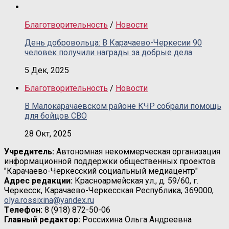
Благотворительность
/
Новости
День добровольца: В Карачаево-Черкесии 90
человек получили награды за добрые дела
5 Дек, 2025
Благотворительность
/
Новости
В Малокарачаевском районе КЧР собрали помощь
для бойцов СВО
28 Окт, 2025
Учредитель:
Автономная некоммерческая организация
информационной поддержки общественных проектов
"Карачаево-Черкесский социальный медиацентр"
Адрес редакции:
Красноармейская ул., д. 59/60, г.
Черкесск, Карачаево-Черкесская Республика, 369000,
olya.rossixina@yandex.ru
Телефон:
8 (918) 872-50-06
Главный редактор:
Россихина Ольга Андреевна