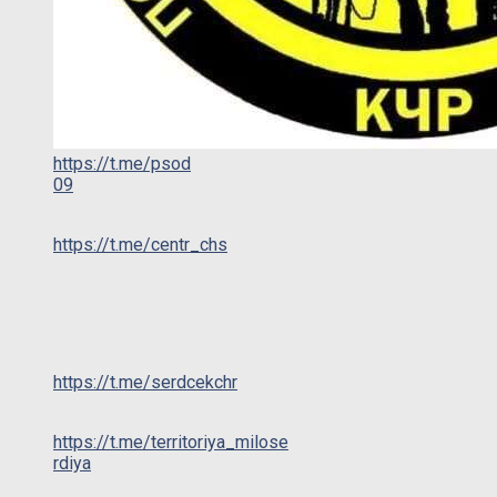
https://t.me/psod
09
https://t.me/centr_chs
https://t.me/serdcekchr
https://t.me/territoriya_milose
rdiya