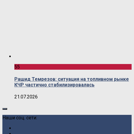
55
Рашид Темрезов: ситуация на топливном рынке
КЧР частично стабилизировалась
21.07.2026
Наши соц. сети: