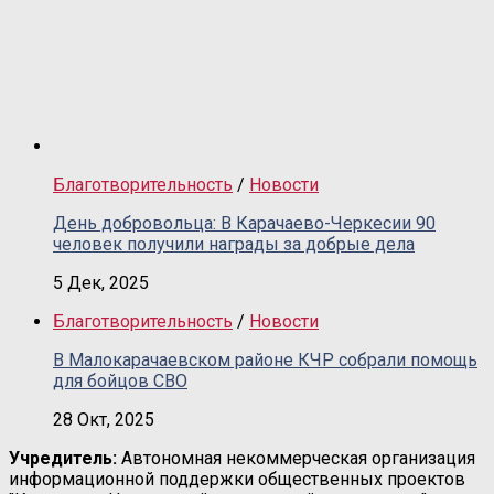
Благотворительность
/
Новости
День добровольца: В Карачаево-Черкесии 90
человек получили награды за добрые дела
5 Дек, 2025
Благотворительность
/
Новости
В Малокарачаевском районе КЧР собрали помощь
для бойцов СВО
28 Окт, 2025
Учредитель:
Автономная некоммерческая организация
информационной поддержки общественных проектов