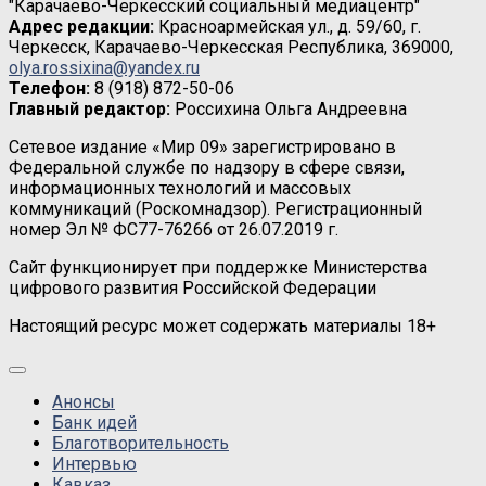
"Карачаево-Черкесский социальный медиацентр"
Адрес редакции:
Красноармейская ул., д. 59/60, г.
Черкесск, Карачаево-Черкесская Республика, 369000,
olya.rossixina@yandex.ru
Телефон:
8 (918) 872-50-06
Главный редактор:
Россихина Ольга Андреевна
Сетевое издание «Мир 09» зарегистрировано в
Федеральной службе по надзору в сфере связи,
информационных технологий и массовых
коммуникаций (Роскомнадзор). Регистрационный
номер Эл № ФС77-76266 от 26.07.2019 г.
Сайт функционирует при поддержке Министерства
цифрового развития Российской Федерации
Настоящий ресурс может содержать материалы 18+
Анонсы
Банк идей
Благотворительность
Интервью
Кавказ