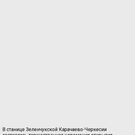
В станице Зеленчукской Карачаево-Черкесии