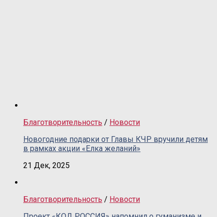
Благотворительность
/
Новости
Новогодние подарки от Главы КЧР вручили детям
в рамках акции «Елка желаний»
21 Дек, 2025
Благотворительность
/
Новости
Проект «КОД РОССИЯ» напомнил о гуманизме и