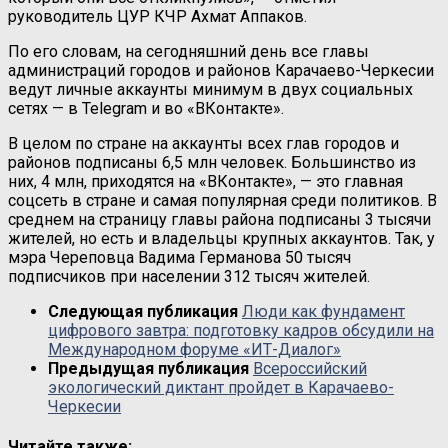
руководитель ЦУР КЧР Ахмат Аппаков.
По его словам, на сегодняшний день все главы
администраций городов и районов Карачаево-Черкесии
ведут личные аккаунты минимум в двух социальных
сетях — в Telegram и во «ВКонтакте».
В целом по стране на аккаунты всех глав городов и
районов подписаны 6,5 млн человек. Большинство из
них, 4 млн, приходятся на «ВКонтакте», — это главная
соцсеть в стране и самая популярная среди политиков. В
среднем на страницу главы района подписаны 3 тысячи
жителей, но есть и владельцы крупных аккаунтов. Так, у
мэра Череповца Вадима Германова 50 тысяч
подписчиков при населении 312 тысяч жителей.
Следующая публикация
Люди как фундамент
цифрового завтра: подготовку кадров обсудили на
Международном форуме «ИТ-Диалог»
Предыдущая публикация
Всероссийский
экологический диктант пройдет в Карачаево-
Черкесии
Читайте также: