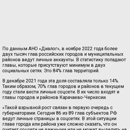
По данным АНО «Диалог», в ноябре 2022 года более
двух тысяч глав российских городов и муниципальных
районов ведут личные аккаунты. В статистику попадают
главы, которые присутствуют минимум в двух
социальных сетях. Это 84% глав территорий.
В декабре 2021 года эта доля составляла только 14%.
Таким образом, 70% глав городов и районов в текущем
году стали вести личные соцсети. В их число входят и
главы городов и районов Карачаево-Черкесии.
«Такой взрывной рост связан в первую очередь с
губернаторами. Сегодня 86 из 89 глав субъектов РФ
ведут личные страницы в соцсетях. В этой ситуации
главе города или района уже сложно сказать, что он
считает соцсети не важными или не может выделить на