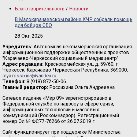
Благотворительность
/
Новости
В Малокарачаевском районе КЧР собрали помощь
для бойцов СВО
28 Окт, 2025
Учредитель:
Автономная некоммерческая организация
информационной поддержки общественных проектов
"Карачаево-Черкесский социальный медиацентр"
Адрес редакции:
Красноармейская ул., д. 59/60, г.
Черкесск, Карачаево-Черкесская Республика, 369000,
olya.rossixina@yandex.ru
Телефон:
8 (918) 872-50-06
Главный редактор:
Россихина Ольга Андреевна
Сетевое издание «Мир 09» зарегистрировано в
Федеральной службе по надзору в сфере связи,
информационных технологий и массовых
коммуникаций (Роскомнадзор). Регистрационный
номер Эл № ФС77-76266 от 26.07.2019 г.
Сайт функционирует при поддержке Министерства