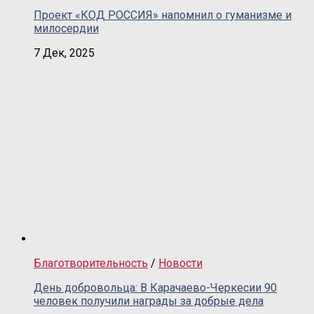
Проект «КОД РОССИЯ» напомнил о гуманизме и
милосердии
7 Дек, 2025
Благотворительность
/
Новости
День добровольца: В Карачаево-Черкесии 90
человек получили награды за добрые дела