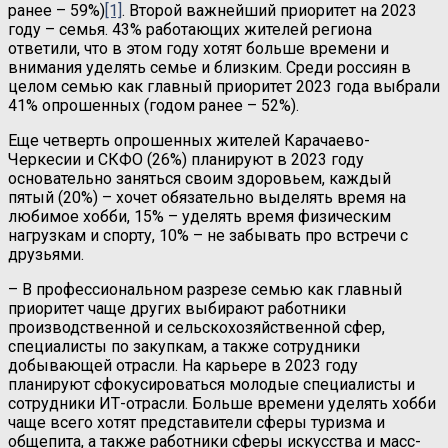
ранее – 59%)
[1]
. Второй важнейший приоритет на 2023
году – семья. 43% работающих жителей региона
ответили, что в этом году хотят больше времени и
внимания уделять семье и близким. Среди россиян в
целом семью как главный приоритет 2023 года выбрали
41% опрошенных (годом ранее – 52%).
Еще четверть опрошенных жителей Карачаево-
Черкесии и СКФО (26%) планируют в 2023 году
основательно заняться своим здоровьем, каждый
пятый (20%) – хочет обязательно выделять время на
любимое хобби, 15% – уделять время физическим
нагрузкам и спорту, 10% – не забывать про встречи с
друзьями.
– В профессиональном разрезе семью как главный
приоритет чаще других выбирают работники
производственной и сельскохозяйственной сфер,
специалисты по закупкам, а также сотрудники
добывающей отрасли. На карьере в 2023 году
планируют сфокусироваться молодые специалисты и
сотрудники ИТ-отрасли. Больше времени уделять хобби
чаще всего хотят представители сферы туризма и
общепита, а также работники сферы искусства и масс-