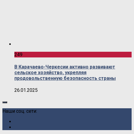
249
В Карачаево-Черкесии активно развивают
сельское хозяйство, укрепляя
продовольственную безопасность страны
26.01.2025
Наши соц. сети: