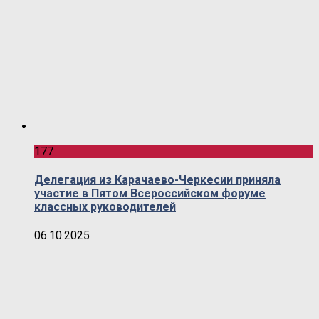
177
Делегация из Карачаево-Черкесии приняла
участие в Пятом Всероссийском форуме
классных руководителей
06.10.2025