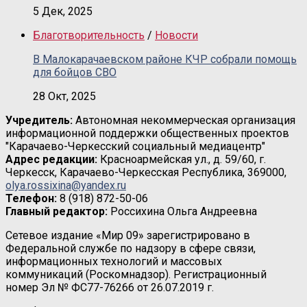
5 Дек, 2025
Благотворительность
/
Новости
В Малокарачаевском районе КЧР собрали помощь
для бойцов СВО
28 Окт, 2025
Учредитель:
Автономная некоммерческая организация
информационной поддержки общественных проектов
"Карачаево-Черкесский социальный медиацентр"
Адрес редакции:
Красноармейская ул., д. 59/60, г.
Черкесск, Карачаево-Черкесская Республика, 369000,
olya.rossixina@yandex.ru
Телефон:
8 (918) 872-50-06
Главный редактор:
Россихина Ольга Андреевна
Сетевое издание «Мир 09» зарегистрировано в
Федеральной службе по надзору в сфере связи,
информационных технологий и массовых
коммуникаций (Роскомнадзор). Регистрационный
номер Эл № ФС77-76266 от 26.07.2019 г.