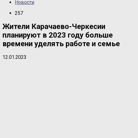
Новости
257
Жители Карачаево-Черкесии
планируют в 2023 году больше
времени уделять работе и семье
12.01.2023