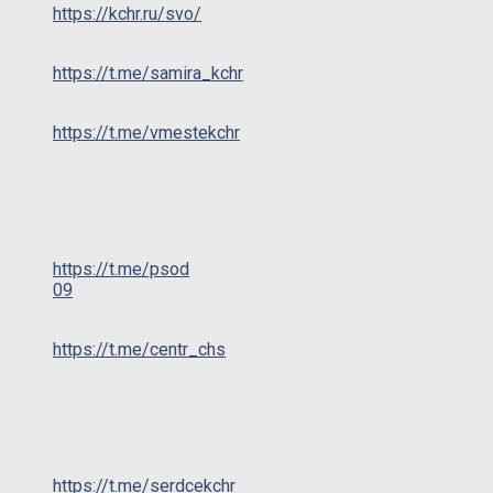
https://kchr.ru/svo/
https://t.me/samira_kchr
https://t.me/vmestekchr
https://t.me/psod
09
https://t.me/centr_chs
https://t.me/serdcekchr