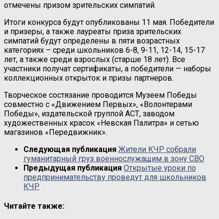
отмечены призом зрительских симпатий.
Итоги конкурса будут опубликованы 11 мая. Победители
и призеры, а также лауреаты приза зрительских
симпатий будут определены в пяти возрастных
категориях – среди школьников 6-8, 9-11, 12-14, 15-17
лет, а также среди взрослых (старше 18 лет). Все
участники получат сертификаты, а победители — наборы
коллекционных открыток и призы партнеров.
Творческое состязание проводится Музеем Победы
совместно с «Движением Первых», «Волонтерами
Победы», издательской группой АСТ, заводом
художественных красок «Невская Палитра» и сетью
магазинов «Передвижник».
Следующая публикация
Жители КЧР собрали
гуманитарный груз военнослужащим в зону СВО
Предыдущая публикация
Открытые уроки по
предпринимательству проведут для школьников
КЧР
Читайте также: