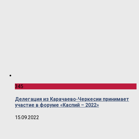
345
Делегация из Карачаево-Черкесии принимает
участие в форуме «Каспий – 2022»
15.09.2022