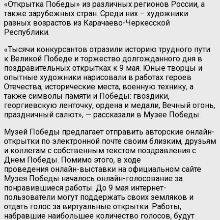
«Открытка Победы» из различных регионов России, а
также зарубежных стран. Среди них – художники
разных возрастов из Карачаево-Черкесской
Республики.
«Тысячи конкурсантов отразили историю трудного пути
к Великой Победе и торжество долгожданного дня в
поздравительных открытках к 9 мая. Юные творцы и
опытные художники нарисовали в работах героев
Отечества, исторические места, военную технику, а
также символы памяти и Победы: гвоздики,
георгиевскую ленточку, ордена и медали, Вечный огонь,
праздничный салют», — рассказали в Музее Победы.
Музей Победы предлагает отправить авторские онлайн-
открытки по электронной почте своим близким, друзьям
и коллегам с собственным текстом поздравления с
Днем Победы. Помимо этого, в ходе
проведения онлайн-выставки на официальном сайте
Музея Победы началось онлайн-голосование за
понравившиеся работы. До 9 мая интернет-
пользователи могут поддержать своих земляков и
отдать голос за виртуальные открытки. Работы,
набравшие наибольшее количество голосов, будут