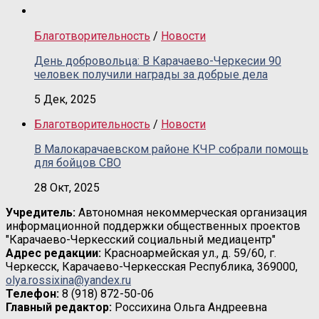
Благотворительность
/
Новости
День добровольца: В Карачаево-Черкесии 90
человек получили награды за добрые дела
5 Дек, 2025
Благотворительность
/
Новости
В Малокарачаевском районе КЧР собрали помощь
для бойцов СВО
28 Окт, 2025
Учредитель:
Автономная некоммерческая организация
информационной поддержки общественных проектов
"Карачаево-Черкесский социальный медиацентр"
Адрес редакции:
Красноармейская ул., д. 59/60, г.
Черкесск, Карачаево-Черкесская Республика, 369000,
olya.rossixina@yandex.ru
Телефон:
8 (918) 872-50-06
Главный редактор:
Россихина Ольга Андреевна