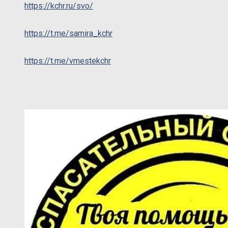
https://kchr.ru/svo/
https://t.me/samira_kchr
https://t.me/vmestekchr