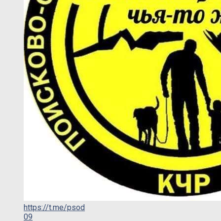
https://t.me/psod
09