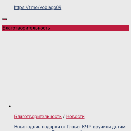
https://t.me/voblago09
Благотворительность
Благотворительность
/
Новости
Новогодние подарки от Главы КЧР вручили детям