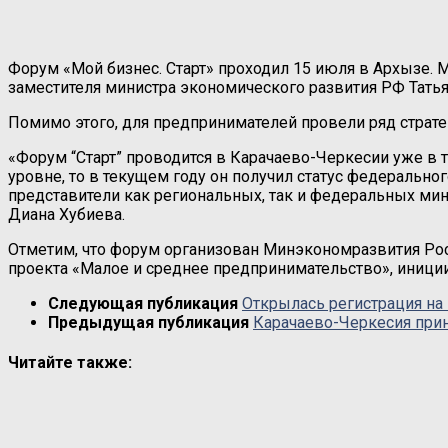
Форум «Мой бизнес. Старт» проходил 15 июля в Архызе. 
заместителя министра экономического развития РФ Та
Помимо этого, для предпринимателей провели ряд стратег
«Форум “Старт” проводится в Карачаево-Черкесии уже в
уровне, то в текущем году он получил статус федеральног
представители как региональных, так и федеральных мин
Диана Хубиева.
Отметим, что форум организован Минэкономразвития Ро
проекта «Малое и среднее предпринимательство», иници
Следующая публикация
Открылась регистрация на
Предыдущая публикация
Карачаево-Черкесия прин
Читайте также: