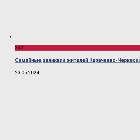
241
Семейные реликвии жителей Карачаево-Черкесии
23.05.2024