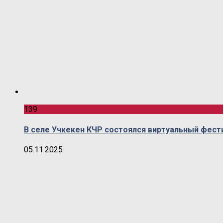
139
В селе Учкекен КЧР состоялся виртуальный фест
05.11.2025